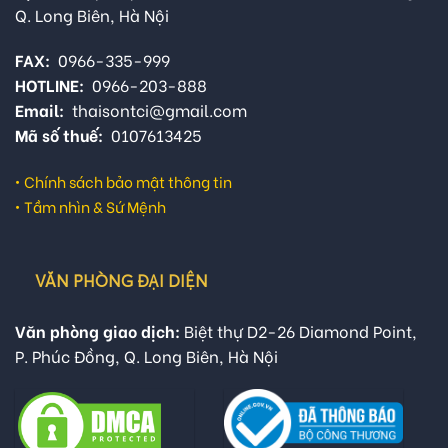
Q. Long Biên, Hà Nội
FAX:
0966-335-999
HOTLINE:
0966-203-888
Email:
thaisontci@gmail.com
Mã số thuế:
0107613425
•
Chính sách bảo mật thông tin
•
Tầm nhìn & Sứ Mệnh
VĂN PHÒNG ĐẠI DIỆN
Văn phòng giao dịch:
Biệt thự D2-26 Diamond Point,
P. Phúc Đồng, Q. Long Biên, Hà Nội