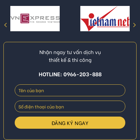
Nhận ngay tư vấn dịch vụ
thiết kế & thi công
HOTLINE: 0966-203-888