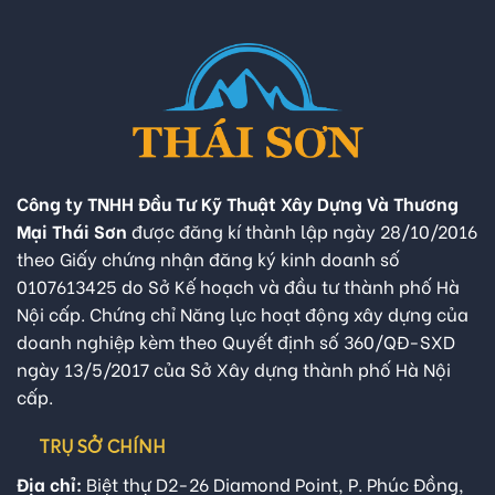
Công ty TNHH Đầu Tư Kỹ Thuật Xây Dựng Và Thương
Mại Thái Sơn
được đăng kí thành lập ngày 28/10/2016
theo Giấy chứng nhận đăng ký kinh doanh số
0107613425 do Sở Kế hoạch và đầu tư thành phố Hà
Nội cấp. Chứng chỉ Năng lực hoạt động xây dựng của
doanh nghiệp kèm theo Quyết định số 360/QĐ-SXD
ngày 13/5/2017 của Sở Xây dựng thành phố Hà Nội
cấp.
TRỤ SỞ CHÍNH
Địa chỉ:
Biệt thự D2-26 Diamond Point, P. Phúc Đồng,