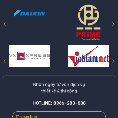
Nhận ngay tư vấn dịch vụ
thiết kế & thi công
HOTLINE: 0966-203-888