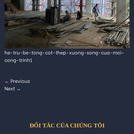
he-tru-be-tong-cot-thep-xuong-song-cua-moi-
cong-trinh1
←
Previous
Next
→
ĐỐI TÁC CỦA CHÚNG TÔI