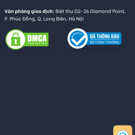
Văn phòng giao dịch:
Biệt thự D2-26 Diamond Point,
P. Phúc Đồng, Q. Long Biên, Hà Nội