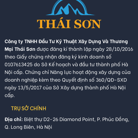
Công ty TNHH Đầu Tư Kỹ Thuật Xây Dựng Và Thương
Mại Thái Sơn
được đăng kí thành lập ngày 28/10/2016
theo Giấy chứng nhận đăng ký kinh doanh số
0107613425 do Sở Kế hoạch và đầu tư thành phố Hà
Nội cấp. Chứng chỉ Năng lực hoạt động xây dựng của
doanh nghiệp kèm theo Quyết định số 360/QĐ-SXD
ngày 13/5/2017 của Sở Xây dựng thành phố Hà Nội
cấp.
TRỤ SỞ CHÍNH
Địa chỉ:
Biệt thự D2-26 Diamond Point, P. Phúc Đồng,
Q. Long Biên, Hà Nội