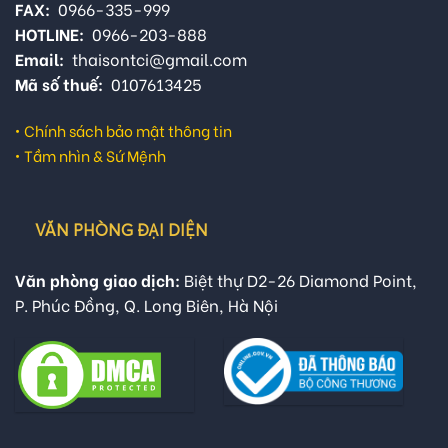
FAX:
0966-335-999
HOTLINE:
0966-203-888
Email:
thaisontci@gmail.com
Mã số thuế:
0107613425
•
Chính sách bảo mật thông tin
•
Tầm nhìn & Sứ Mệnh
VĂN PHÒNG ĐẠI DIỆN
Văn phòng giao dịch:
Biệt thự D2-26 Diamond Point,
P. Phúc Đồng, Q. Long Biên, Hà Nội