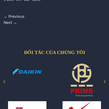
←
Previous
Next
→
ĐỐI TÁC CỦA CHÚNG TÔI