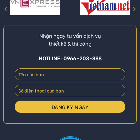
Nhận ngay tư vấn dịch vụ
thiết kế & thi công
HOTLINE: 0966-203-888