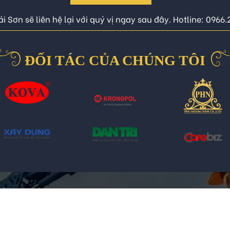
i Sơn sẽ liên hệ lại với quý vị ngay sau đây. Hotline: 0966
ĐỐI TÁC CỦA CHÚNG TÔI