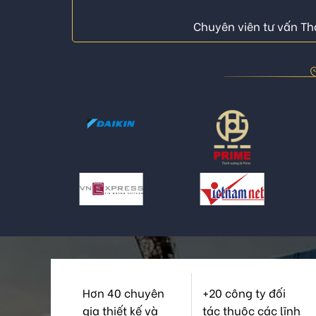
Chuyên viên tư vấn Thá
Hơn 40 chuyên
+20 công ty đối
gia thiết kế và
tác thuộc các lĩnh