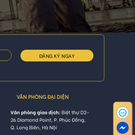
VĂN PHÒNG ĐẠI DIỆN
Văn phòng giao dịch:
Biệt thự D2-
26 Diamond Point, P. Phúc Đồng,
Q. Long Biên, Hà Nội