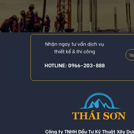
Nhận ngay tư vấn dịch vụ
thiết kế & thi công
HOTLINE: 0966-203-888
Công ty TNHH Đầu Tư Kỹ Thuật Xây Dự