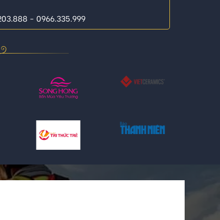
.203.888 - 0966.335.999