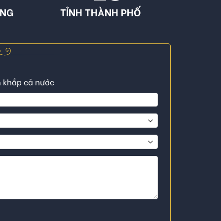
ÔNG
TỈNH THÀNH PHỐ
n khắp cả nước