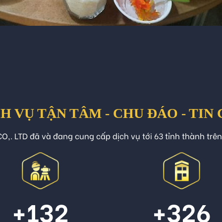
H VỤ TẬN TÂM - CHU ĐÁO - TIN
O,. LTD đã và đang cung cấp dịch vụ tới 63 tỉnh thành trê
+132
+326