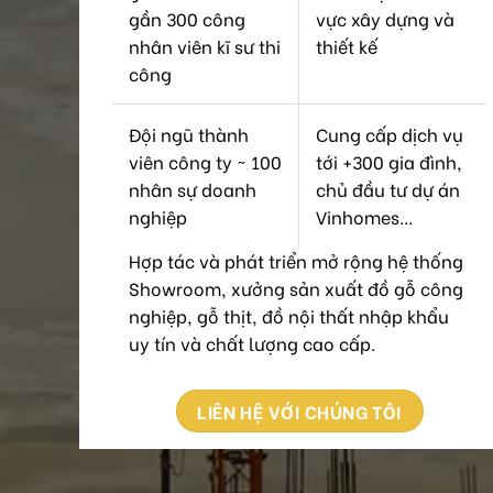
gần 300 công
vực xây dựng và
nhân viên kĩ sư thi
thiết kế
công
Đội ngũ thành
Cung cấp dịch vụ
viên công ty ~ 100
tới +300 gia đình,
nhân sự doanh
chủ đầu tư dự án
nghiệp
Vinhomes...
Hợp tác và phát triển mở rộng hệ thống
Showroom, xưởng sản xuất đồ gỗ công
nghiệp, gỗ thịt, đồ nội thất nhập khẩu
uy tín và chất lượng cao cấp.
LIÊN HỆ VỚI CHÚNG TÔI