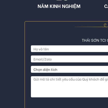
NĂM KINH NGHIỆM
C
THÁI SƠN TCI 