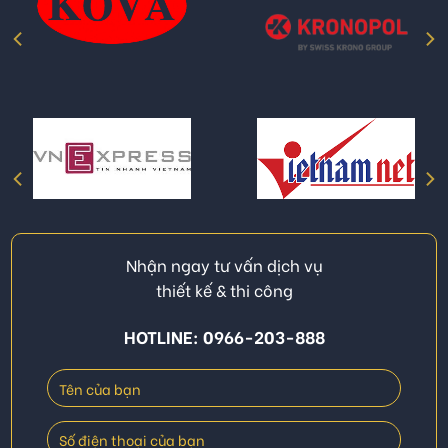
Nhận ngay tư vấn dịch vụ
thiết kế & thi công
HOTLINE: 0966-203-888