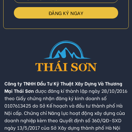
Công ty TNHH Đầu Tư Kỹ Thuật Xây Dựng Và Thương
Mại Thái Sơn
được đăng kí thành lập ngày 28/10/2016
theo Giấy chứng nhận đăng ký kinh doanh số
0107613425 do Sở Kế hoạch và đầu tư thành phố Hà
Nội cấp. Chứng chỉ Năng lực hoạt động xây dựng của
doanh nghiệp kèm theo Quyết định số 360/QĐ-SXD
ngày 13/5/2017 của Sở Xây dựng thành phố Hà Nội