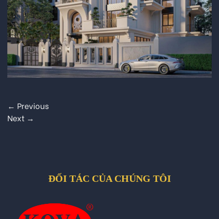
←
Previous
Next
→
ĐỐI TÁC CỦA CHÚNG TÔI