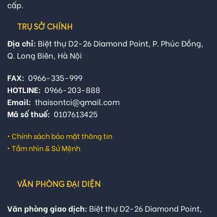
cấp.
TRỤ SỞ CHÍNH
Địa chỉ:
Biệt thự D2-26 Diamond Point, P. Phúc Đồng,
Q. Long Biên, Hà Nội
FAX:
0966-335-999
HOTLINE:
0966-203-888
Email:
thaisontci@gmail.com
Mã số thuế:
0107613425
•
Chính sách bảo mật thông tin
•
Tầm nhìn & Sứ Mệnh
VĂN PHÒNG ĐẠI DIỆN
Văn phòng giao dịch:
Biệt thự D2-26 Diamond Point,