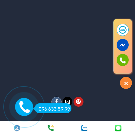
096 633 59 99