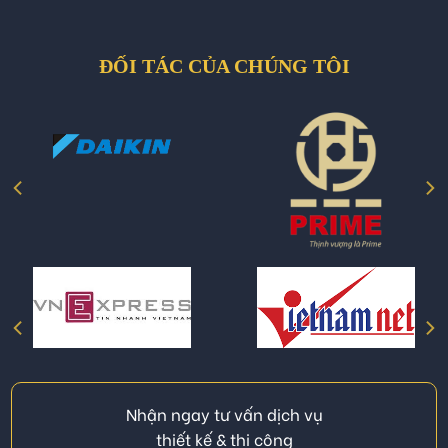
ĐỐI TÁC CỦA CHÚNG TÔI
Nhận ngay tư vấn dịch vụ
thiết kế & thi công