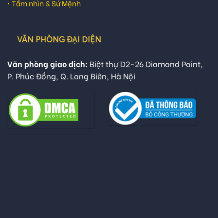
•
Tầm nhìn & Sứ Mệnh
VĂN PHÒNG ĐẠI DIỆN
Văn phòng giao dịch:
Biệt thự D2-26 Diamond Point,
P. Phúc Đồng, Q. Long Biên, Hà Nội