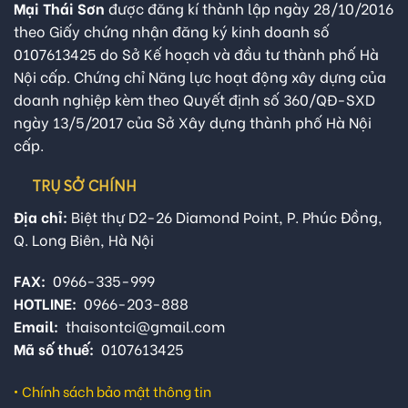
Mại Thái Sơn
được đăng kí thành lập ngày 28/10/2016
theo Giấy chứng nhận đăng ký kinh doanh số
0107613425 do Sở Kế hoạch và đầu tư thành phố Hà
Nội cấp. Chứng chỉ Năng lực hoạt động xây dựng của
doanh nghiệp kèm theo Quyết định số 360/QĐ-SXD
ngày 13/5/2017 của Sở Xây dựng thành phố Hà Nội
cấp.
TRỤ SỞ CHÍNH
Địa chỉ:
Biệt thự D2-26 Diamond Point, P. Phúc Đồng,
Q. Long Biên, Hà Nội
FAX:
0966-335-999
HOTLINE:
0966-203-888
Email:
thaisontci@gmail.com
Mã số thuế:
0107613425
•
Chính sách bảo mật thông tin