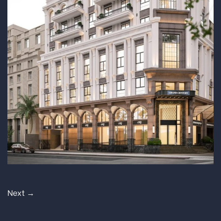
Next
→