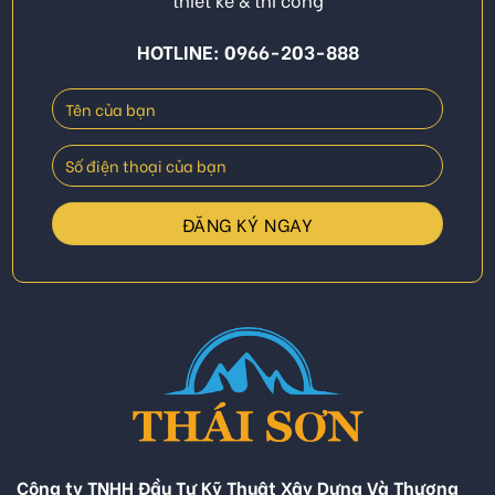
HOTLINE: 0966-203-888
Công ty TNHH Đầu Tư Kỹ Thuật Xây Dựng Và Thương