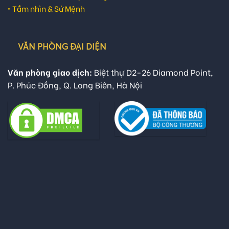
•
Tầm nhìn & Sứ Mệnh
VĂN PHÒNG ĐẠI DIỆN
Văn phòng giao dịch:
Biệt thự D2-26 Diamond Point,
P. Phúc Đồng, Q. Long Biên, Hà Nội