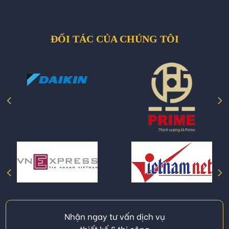
ĐỐI TÁC CỦA CHÚNG TÔI
Nhận ngay tư vấn dịch vụ
thiết kế & thi công