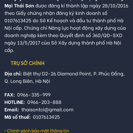
Mại Thái Sơn
được đăng kí thành lập ngày 28/10/2016
theo Giấy chứng nhận đăng ký kinh doanh số
0107613425 do Sở Kế hoạch và đầu tư thành phố Hà
Nội cấp. Chứng chỉ Năng lực hoạt động xây dựng của
doanh nghiệp kèm theo Quyết định số 360/QĐ-SXD
ngày 13/5/2017 của Sở Xây dựng thành phố Hà Nội
cấp.
TRỤ SỞ CHÍNH
Địa chỉ:
Biệt thự D2-26 Diamond Point, P. Phúc Đồng,
Q. Long Biên, Hà Nội
FAX:
0966-335-999
HOTLINE:
0966-203-888
Email:
thaisontci@gmail.com
Mã số thuế:
0107613425
•
Chính sách bảo mật thông tin