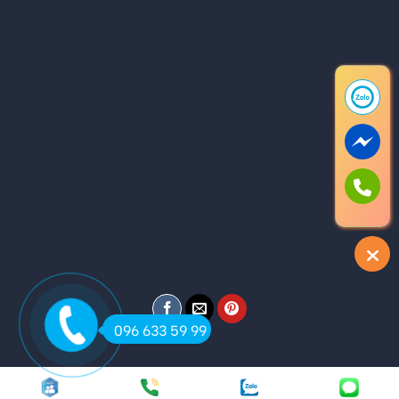
096 633 59 99