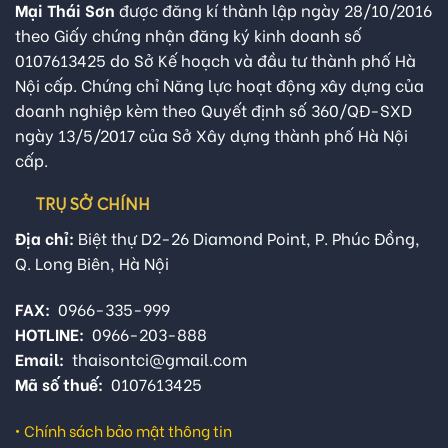
Mại Thái Sơn
được đăng kí thành lập ngày 28/10/2016
theo Giấy chứng nhận đăng ký kinh doanh số
0107613425 do Sở Kế hoạch và đầu tư thành phố Hà
Nội cấp. Chứng chỉ Năng lực hoạt động xây dựng của
doanh nghiệp kèm theo Quyết định số 360/QĐ-SXD
ngày 13/5/2017 của Sở Xây dựng thành phố Hà Nội
cấp.
TRỤ SỞ CHÍNH
Địa chỉ:
Biệt thự D2-26 Diamond Point, P. Phúc Đồng,
Q. Long Biên, Hà Nội
FAX:
0966-335-999
HOTLINE:
0966-203-888
Email:
thaisontci@gmail.com
Mã số thuế:
0107613425
•
Chính sách bảo mật thông tin