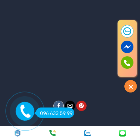
096 633 59 99