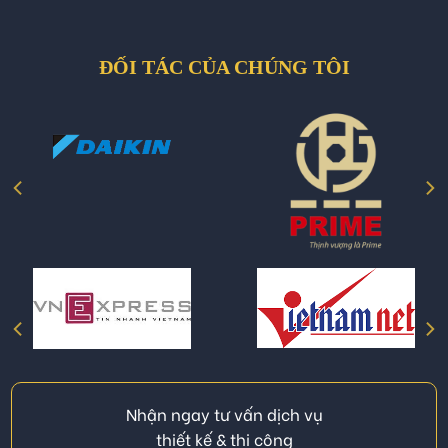
ĐỐI TÁC CỦA CHÚNG TÔI
Nhận ngay tư vấn dịch vụ
thiết kế & thi công