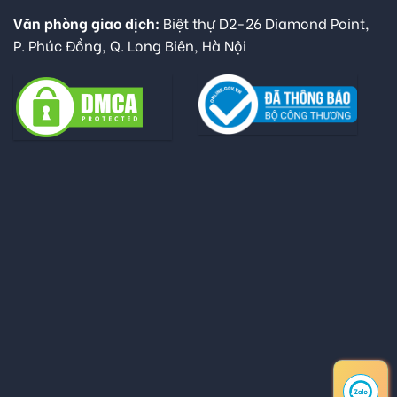
Văn phòng giao dịch:
Biệt thự D2-26 Diamond Point,
P. Phúc Đồng, Q. Long Biên, Hà Nội