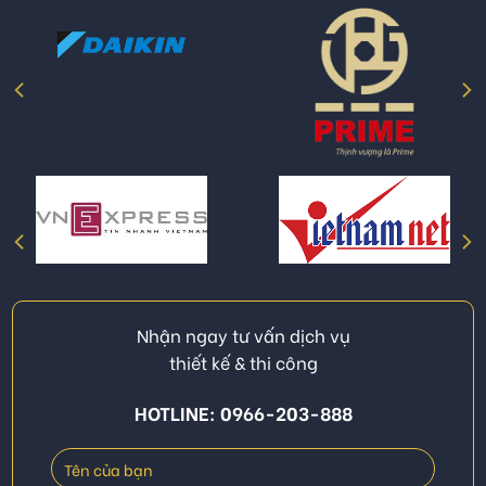
Nhận ngay tư vấn dịch vụ
thiết kế & thi công
HOTLINE: 0966-203-888