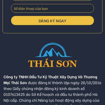
Công ty TNHH Đầu Tư Kỹ Thuật Xây Dựng Và Thương
Mại Thái Sơn
được đăng kí thành lập ngày 28/10/2016
theo Giấy chứng nhận đăng ký kinh doanh số
0107613425 do Sở Kế hoạch và đầu tư thành phố Hà
Nội cấp. Chứng chỉ Năng lực hoạt động xây dựng của