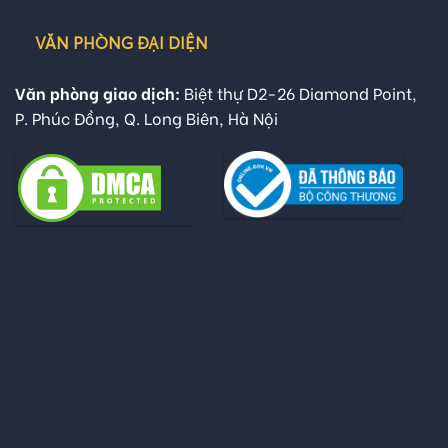
VĂN PHÒNG ĐẠI DIỆN
Văn phòng giao dịch:
Biệt thự D2-26 Diamond Point,
P. Phúc Đồng, Q. Long Biên, Hà Nội