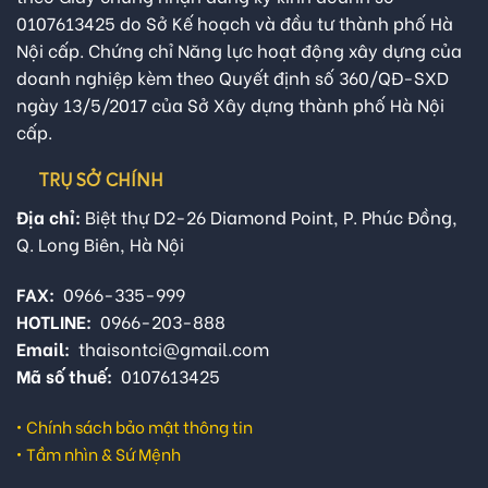
0107613425 do Sở Kế hoạch và đầu tư thành phố Hà
Nội cấp. Chứng chỉ Năng lực hoạt động xây dựng của
doanh nghiệp kèm theo Quyết định số 360/QĐ-SXD
ngày 13/5/2017 của Sở Xây dựng thành phố Hà Nội
cấp.
TRỤ SỞ CHÍNH
Địa chỉ:
Biệt thự D2-26 Diamond Point, P. Phúc Đồng,
Q. Long Biên, Hà Nội
FAX:
0966-335-999
HOTLINE:
0966-203-888
Email:
thaisontci@gmail.com
Mã số thuế:
0107613425
•
Chính sách bảo mật thông tin
•
Tầm nhìn & Sứ Mệnh