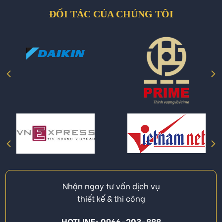
ĐỐI TÁC CỦA CHÚNG TÔI
Nhận ngay tư vấn dịch vụ
thiết kế & thi công
HOTLINE: 0966-203-888