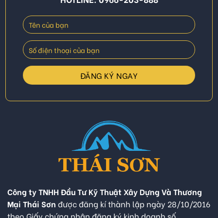
Công ty TNHH Đầu Tư Kỹ Thuật Xây Dựng Và Thương
Mại Thái Sơn
được đăng kí thành lập ngày 28/10/2016
theo Giấy chứng nhận đăng ký kinh doanh số