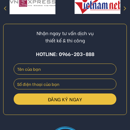
Nhận ngay tư vấn dịch vụ
thiết kế & thi công
HOTLINE: 0966-203-888