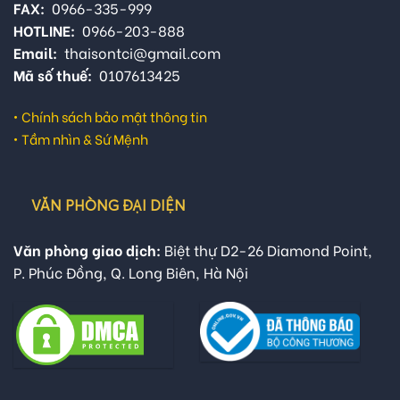
FAX:
0966-335-999
HOTLINE:
0966-203-888
Email:
thaisontci@gmail.com
Mã số thuế:
0107613425
•
Chính sách bảo mật thông tin
•
Tầm nhìn & Sứ Mệnh
VĂN PHÒNG ĐẠI DIỆN
Văn phòng giao dịch:
Biệt thự D2-26 Diamond Point,
P. Phúc Đồng, Q. Long Biên, Hà Nội