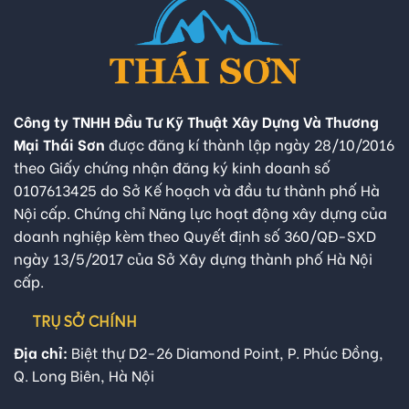
Công ty TNHH Đầu Tư Kỹ Thuật Xây Dựng Và Thương
Mại Thái Sơn
được đăng kí thành lập ngày 28/10/2016
theo Giấy chứng nhận đăng ký kinh doanh số
0107613425 do Sở Kế hoạch và đầu tư thành phố Hà
Nội cấp. Chứng chỉ Năng lực hoạt động xây dựng của
doanh nghiệp kèm theo Quyết định số 360/QĐ-SXD
ngày 13/5/2017 của Sở Xây dựng thành phố Hà Nội
cấp.
TRỤ SỞ CHÍNH
Địa chỉ:
Biệt thự D2-26 Diamond Point, P. Phúc Đồng,
Q. Long Biên, Hà Nội