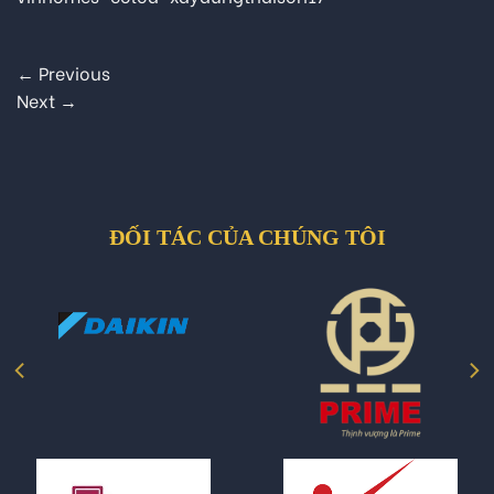
←
Previous
Next
→
ĐỐI TÁC CỦA CHÚNG TÔI