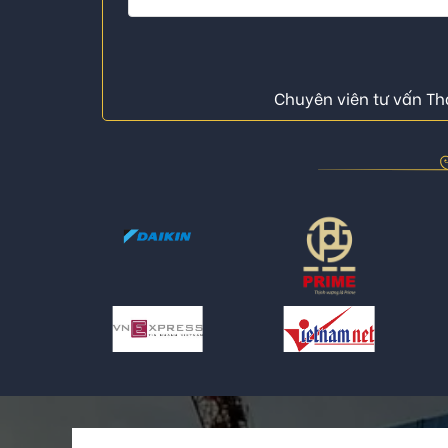
Chuyên viên tư vấn Thá