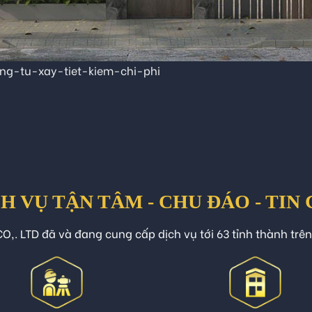
g-tu-xay-tiet-kiem-chi-phi
H VỤ TẬN TÂM - CHU ĐÁO - TIN
O,. LTD đã và đang cung cấp dịch vụ tới 63 tỉnh thành trê