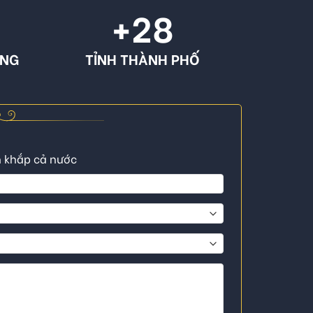
+
28
ÔNG
TỈNH THÀNH PHỐ
n khắp cả nước