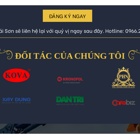
ĐĂNG KÝ NGAY
i Sơn sẽ liên hệ lại với quý vị ngay sau đây. Hotline: 0966
ĐỐI TÁC CỦA CHÚNG TÔI