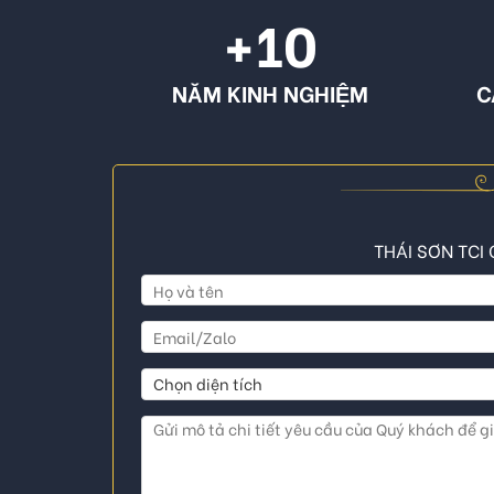
+10
NĂM KINH NGHIỆM
C
THÁI SƠN TCI 