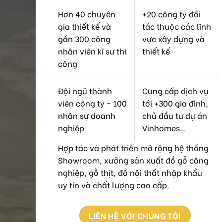
Hơn 40 chuyên
+20 công ty đối
gia thiết kế và
tác thuộc các lĩnh
gần 300 công
vực xây dựng và
nhân viên kĩ sư thi
thiết kế
công
Đội ngũ thành
Cung cấp dịch vụ
viên công ty ~ 100
tới +300 gia đình,
nhân sự doanh
chủ đầu tư dự án
nghiệp
Vinhomes...
Hợp tác và phát triển mở rộng hệ thống
Showroom, xưởng sản xuất đồ gỗ công
nghiệp, gỗ thịt, đồ nội thất nhập khẩu
uy tín và chất lượng cao cấp.
LIÊN HỆ VỚI CHÚNG TÔI