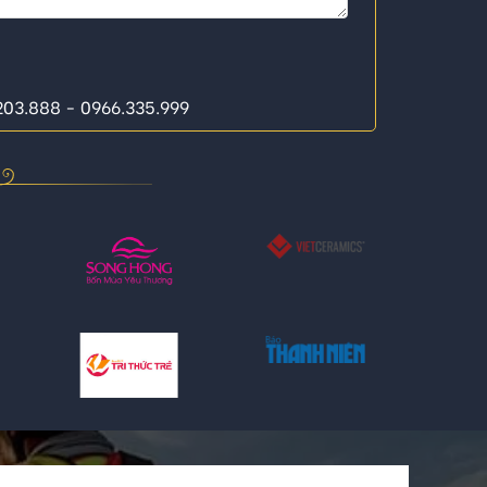
.203.888 - 0966.335.999