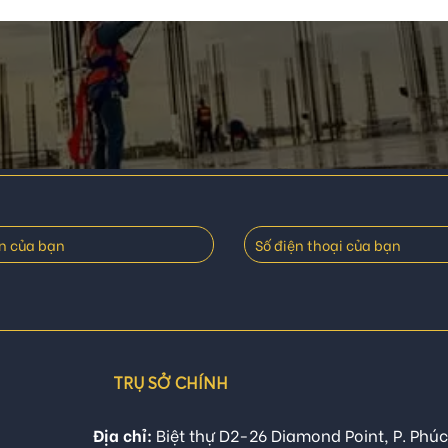
TRỤ SỞ CHÍNH
Địa chỉ:
Biệt thự D2-26 Diamond Point, P. Phúc