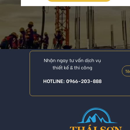
Nhận ngay tư vấn dịch vụ
thiết kế & thi công
HOTLINE: 0966-203-888