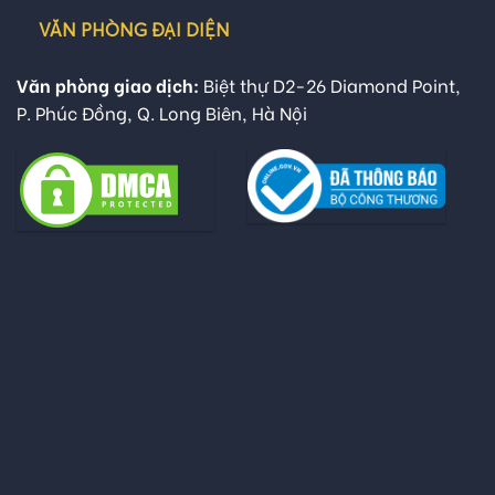
VĂN PHÒNG ĐẠI DIỆN
Văn phòng giao dịch:
Biệt thự D2-26 Diamond Point,
P. Phúc Đồng, Q. Long Biên, Hà Nội