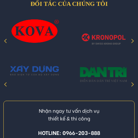
ĐỐI TÁC CỦA CHÚNG TÔI
Nhận ngay tư vấn dịch vụ
thiết kế & thi công
HOTLINE: 0966-203-888