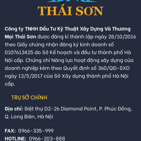
Công ty TNHH Đầu Tư Kỹ Thuật Xây Dựng Và Thương
Mại Thái Sơn
được đăng kí thành lập ngày 28/10/2016
theo Giấy chứng nhận đăng ký kinh doanh số
0107613425 do Sở Kế hoạch và đầu tư thành phố Hà
Nội cấp. Chứng chỉ Năng lực hoạt động xây dựng của
doanh nghiệp kèm theo Quyết định số 360/QĐ-SXD
ngày 13/5/2017 của Sở Xây dựng thành phố Hà Nội
cấp.
TRỤ SỞ CHÍNH
Địa chỉ:
Biệt thự D2-26 Diamond Point, P. Phúc Đồng,
Q. Long Biên, Hà Nội
FAX:
0966-335-999
HOTLINE:
0966-203-888