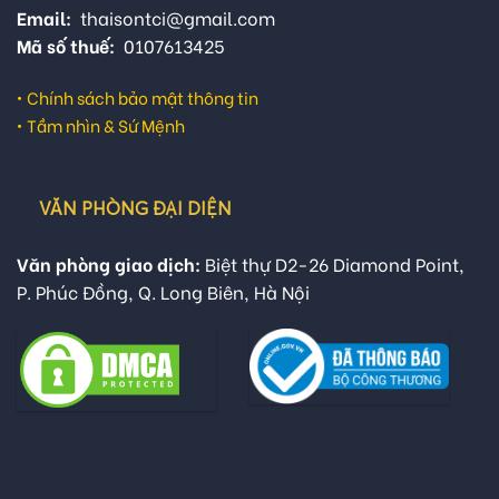
Email:
thaisontci@gmail.com
Mã số thuế:
0107613425
•
Chính sách bảo mật thông tin
•
Tầm nhìn & Sứ Mệnh
VĂN PHÒNG ĐẠI DIỆN
Văn phòng giao dịch:
Biệt thự D2-26 Diamond Point,
P. Phúc Đồng, Q. Long Biên, Hà Nội