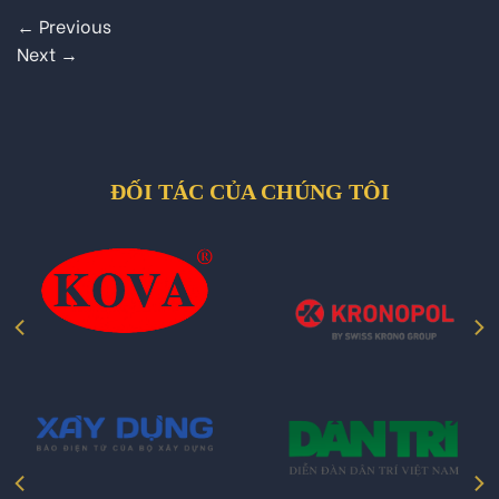
←
Previous
Next
→
ĐỐI TÁC CỦA CHÚNG TÔI