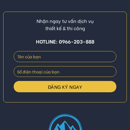
Nhận ngay tư vấn dịch vụ
thiết kế & thi công
HOTLINE: 0966-203-888