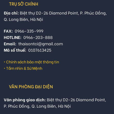
TRỤ SỞ CHÍNH
Địa chỉ:
Biệt thự D2-26 Diamond Point, P. Phúc Đồng,
Q. Long Biên, Hà Nội
FAX:
0966-335-999
HOTLINE:
0966-203-888
Email:
thaisontci@gmail.com
Mã số thuế:
0107613425
•
Chính sách bảo mật thông tin
•
Tầm nhìn & Sứ Mệnh
VĂN PHÒNG ĐẠI DIỆN
Văn phòng giao dịch:
Biệt thự D2-26 Diamond Point,
P. Phúc Đồng, Q. Long Biên, Hà Nội