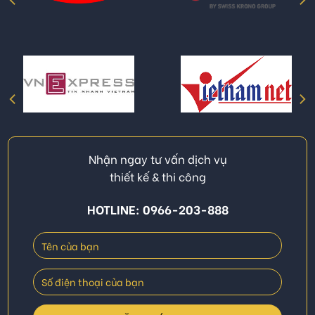
Nhận ngay tư vấn dịch vụ
thiết kế & thi công
HOTLINE: 0966-203-888