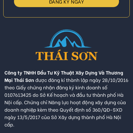
Công ty TNHH Đầu Tư Kỹ Thuật Xây Dựng Và Thương
Mại Thái Sơn
được đăng kí thành lập ngày 28/10/2016
theo Giấy chứng nhận đăng ký kinh doanh số
0107613425 do Sở Kế hoạch và đầu tư thành phố Hà
Nội cấp. Chứng chỉ Năng lực hoạt động xây dựng của
doanh nghiệp kèm theo Quyết định số 360/QĐ-SXD
ngày 13/5/2017 của Sở Xây dựng thành phố Hà Nội
cấp.