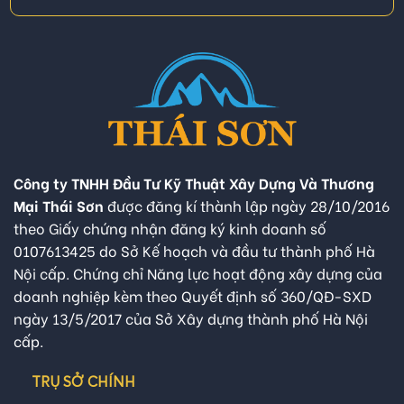
Công ty TNHH Đầu Tư Kỹ Thuật Xây Dựng Và Thương
Mại Thái Sơn
được đăng kí thành lập ngày 28/10/2016
theo Giấy chứng nhận đăng ký kinh doanh số
0107613425 do Sở Kế hoạch và đầu tư thành phố Hà
Nội cấp. Chứng chỉ Năng lực hoạt động xây dựng của
doanh nghiệp kèm theo Quyết định số 360/QĐ-SXD
ngày 13/5/2017 của Sở Xây dựng thành phố Hà Nội
cấp.
TRỤ SỞ CHÍNH