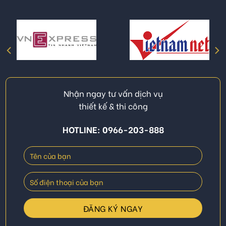
Nhận ngay tư vấn dịch vụ
thiết kế & thi công
HOTLINE: 0966-203-888