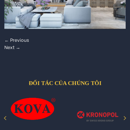
←
Previous
Next
→
ĐỐI TÁC CỦA CHÚNG TÔI