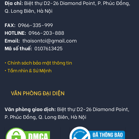
Địa chỉ:
Biệt thự D2-26 Diamond Point, P. Phúc Đồng,
Q. Long Biên, Hà Nội
FAX:
0966-335-999
HOTLINE:
0966-203-888
Email:
thaisontci@gmail.com
Mã số thuế:
0107613425
•
Chính sách bảo mật thông tin
•
Tầm nhìn & Sứ Mệnh
VĂN PHÒNG ĐẠI DIỆN
Văn phòng giao dịch:
Biệt thự D2-26 Diamond Point,
P. Phúc Đồng, Q. Long Biên, Hà Nội