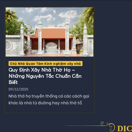
Chủ Nhà Quan Tâm Kinh nghiệm xây nhà
Quy Định Xây Nhà Thờ Họ –
Những Nguyên Tắc Chuẩn Cần
Biết
09/12/2025
Nhà thờ họ truyền thống có các cách gọi
khác là nhà từ đường hay nhà thờ tổ.
Xây dựng...
DỊC