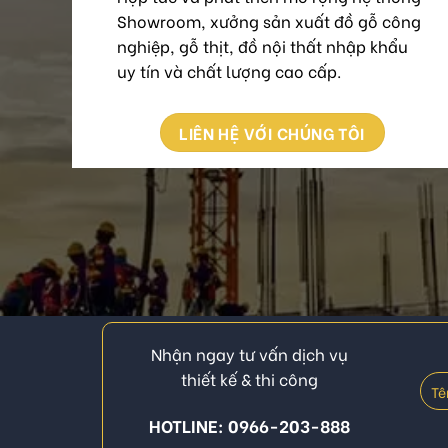
Showroom, xưởng sản xuất đồ gỗ công
nghiệp, gỗ thịt, đồ nội thất nhập khẩu
uy tín và chất lượng cao cấp.
LIÊN HỆ VỚI CHÚNG TÔI
Nhận ngay tư vấn dịch vụ
thiết kế & thi công
HOTLINE: 0966-203-888