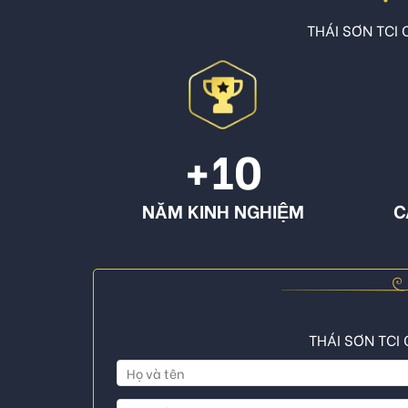
THÁI SƠN TCI C
+10
NĂM KINH NGHIỆM
C
THÁI SƠN TCI 