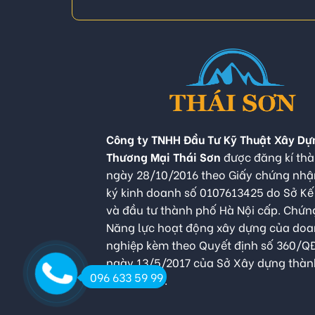
Công ty TNHH Đầu Tư Kỹ Thuật Xây Dự
Thương Mại Thái Sơn
được đăng kí thà
ngày 28/10/2016 theo Giấy chứng nh
ký kinh doanh số 0107613425 do Sở K
và đầu tư thành phố Hà Nội cấp. Chứn
Năng lực hoạt động xây dựng của do
nghiệp kèm theo Quyết định số 360/
ngày 13/5/2017 của Sở Xây dựng thàn
096 633 59 99
Hà Nội cấp.