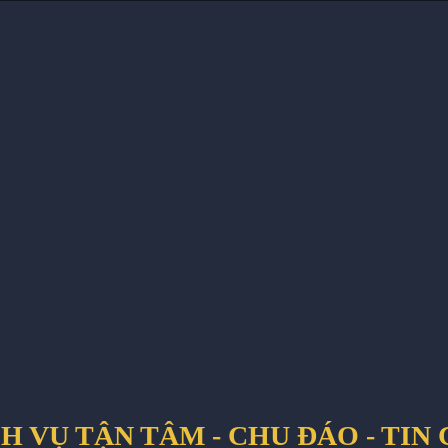
H VỤ TẬN TÂM - CHU ĐÁO - TIN