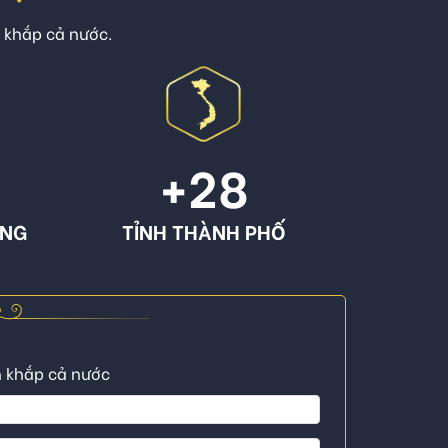
n khắp cả nước.
+
28
ÔNG
TỈNH THÀNH PHỐ
n khắp cả nước