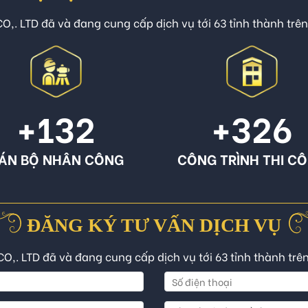
O,. LTD đã và đang cung cấp dịch vụ tới 63 tỉnh thành trê
+132
+326
ÁN BỘ NHÂN CÔNG
CÔNG TRÌNH THI C
ĐĂNG KÝ TƯ VẤN DỊCH VỤ
CO,. LTD đã và đang cung cấp dịch vụ tới 63 tỉnh thành trê