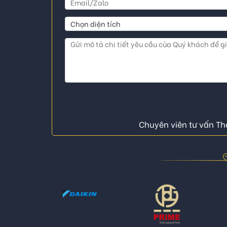
Chuyên viên tư vấn Thá