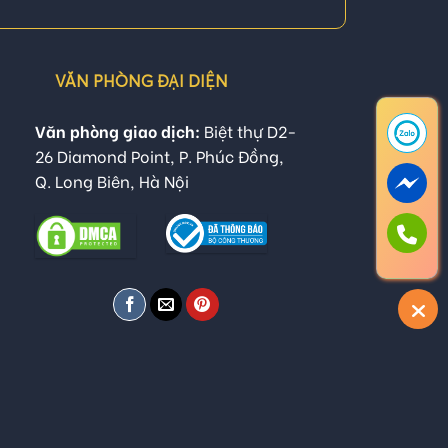
VĂN PHÒNG ĐẠI DIỆN
Văn phòng giao dịch:
Biệt thự D2-
26 Diamond Point, P. Phúc Đồng,
Q. Long Biên, Hà Nội