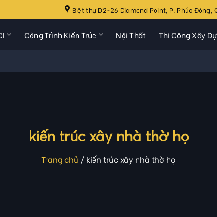
Biệt thự D2-26 Diamond Point, P. Phúc Đồng, Q
CI
Công Trình Kiến Trúc
Nội Thất
Thi Công Xây D
kiến trúc xây nhà thờ họ
Trang chủ
/
kiến trúc xây nhà thờ họ