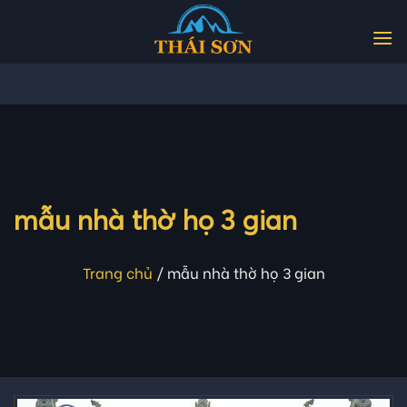
Skip
to
content
mẫu nhà thờ họ 3 gian
Trang chủ
/
mẫu nhà thờ họ 3 gian