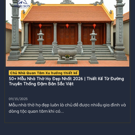
Chủ Nhà Quan Tâm Xu hướng thiết kế
50+ Mẫu Nhà Thờ Họ Đẹp Nhất 2026 | Thiết Kế Từ Đường
Truyền Thống Đậm Bản Sắc Việt
09/15/2025
Mẫu nhà thờ họ đẹp luôn là chủ đề được nhiều gia đình và
dòng tộc quan tâm khi có...