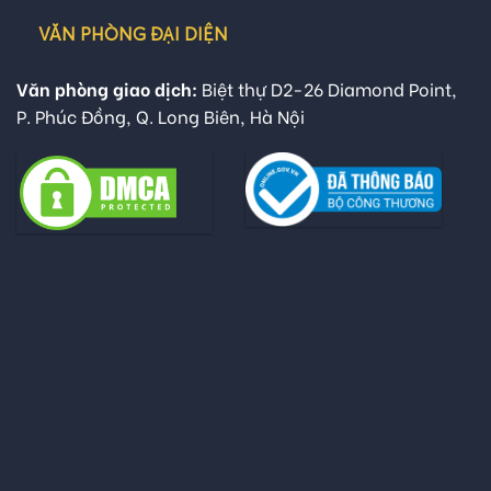
VĂN PHÒNG ĐẠI DIỆN
Văn phòng giao dịch:
Biệt thự D2-26 Diamond Point,
P. Phúc Đồng, Q. Long Biên, Hà Nội