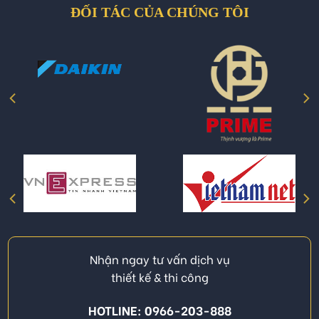
ĐỐI TÁC CỦA CHÚNG TÔI
Nhận ngay tư vấn dịch vụ
thiết kế & thi công
HOTLINE: 0966-203-888