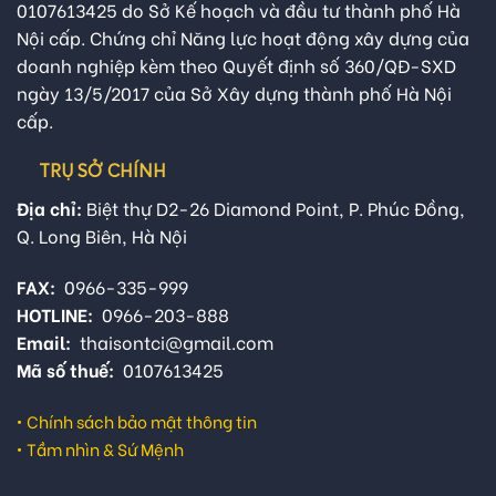
0107613425 do Sở Kế hoạch và đầu tư thành phố Hà
Nội cấp. Chứng chỉ Năng lực hoạt động xây dựng của
doanh nghiệp kèm theo Quyết định số 360/QĐ-SXD
ngày 13/5/2017 của Sở Xây dựng thành phố Hà Nội
cấp.
TRỤ SỞ CHÍNH
Địa chỉ:
Biệt thự D2-26 Diamond Point, P. Phúc Đồng,
Q. Long Biên, Hà Nội
FAX:
0966-335-999
HOTLINE:
0966-203-888
Email:
thaisontci@gmail.com
Mã số thuế:
0107613425
•
Chính sách bảo mật thông tin
•
Tầm nhìn & Sứ Mệnh