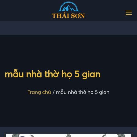
Skip
to
content
mẫu nhà thờ họ 5 gian
Trang chủ
/
mẫu nhà thờ họ 5 gian