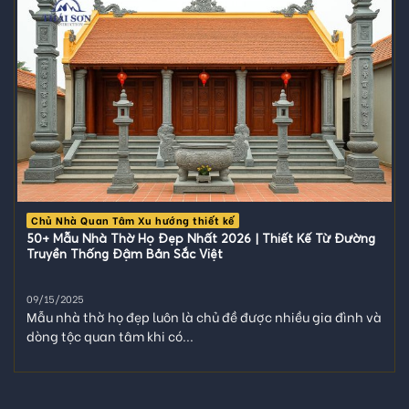
Chủ Nhà Quan Tâm Xu hướng thiết kế
50+ Mẫu Nhà Thờ Họ Đẹp Nhất 2026 | Thiết Kế Từ Đường
Truyền Thống Đậm Bản Sắc Việt
09/15/2025
Mẫu nhà thờ họ đẹp luôn là chủ đề được nhiều gia đình và
dòng tộc quan tâm khi có...