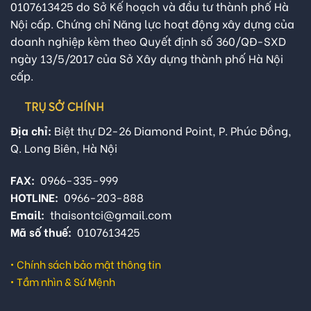
0107613425 do Sở Kế hoạch và đầu tư thành phố Hà
Nội cấp. Chứng chỉ Năng lực hoạt động xây dựng của
doanh nghiệp kèm theo Quyết định số 360/QĐ-SXD
ngày 13/5/2017 của Sở Xây dựng thành phố Hà Nội
cấp.
TRỤ SỞ CHÍNH
Địa chỉ:
Biệt thự D2-26 Diamond Point, P. Phúc Đồng,
Q. Long Biên, Hà Nội
FAX:
0966-335-999
HOTLINE:
0966-203-888
Email:
thaisontci@gmail.com
Mã số thuế:
0107613425
•
Chính sách bảo mật thông tin
•
Tầm nhìn & Sứ Mệnh