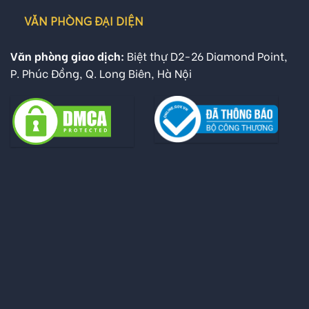
VĂN PHÒNG ĐẠI DIỆN
Văn phòng giao dịch:
Biệt thự D2-26 Diamond Point,
P. Phúc Đồng, Q. Long Biên, Hà Nội