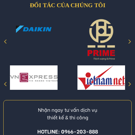
ĐỐI TÁC CỦA CHÚNG TÔI
Nhận ngay tư vấn dịch vụ
thiết kế & thi công
HOTLINE: 0966-203-888