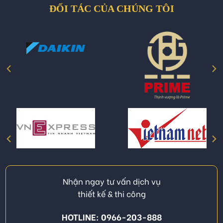
ĐỐI TÁC CỦA CHÚNG TÔI
Nhận ngay tư vấn dịch vụ
thiết kế & thi công
HOTLINE: 0966-203-888