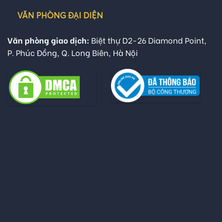
VĂN PHÒNG ĐẠI DIỆN
Văn phòng giao dịch:
Biệt thự D2-26 Diamond Point,
P. Phúc Đồng, Q. Long Biên, Hà Nội