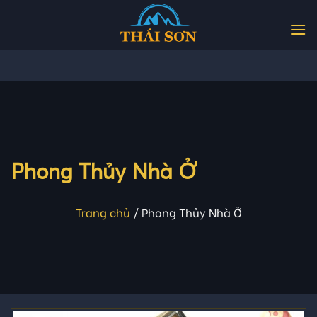
Skip
to
content
Phong Thủy Nhà Ở
Trang chủ
/
Phong Thủy Nhà Ở