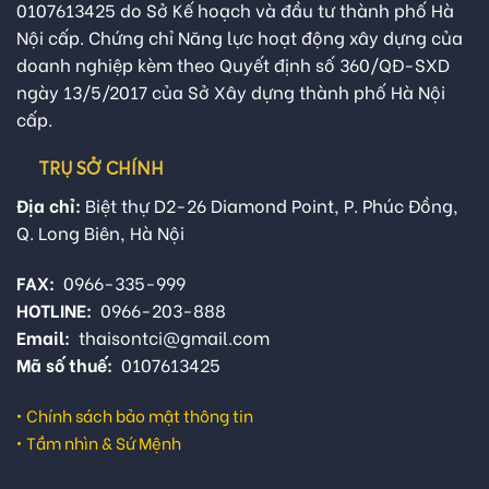
0107613425 do Sở Kế hoạch và đầu tư thành phố Hà
Nội cấp. Chứng chỉ Năng lực hoạt động xây dựng của
doanh nghiệp kèm theo Quyết định số 360/QĐ-SXD
ngày 13/5/2017 của Sở Xây dựng thành phố Hà Nội
cấp.
TRỤ SỞ CHÍNH
Địa chỉ:
Biệt thự D2-26 Diamond Point, P. Phúc Đồng,
Q. Long Biên, Hà Nội
FAX:
0966-335-999
HOTLINE:
0966-203-888
Email:
thaisontci@gmail.com
Mã số thuế:
0107613425
•
Chính sách bảo mật thông tin
•
Tầm nhìn & Sứ Mệnh