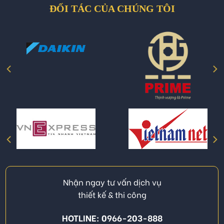
ĐỐI TÁC CỦA CHÚNG TÔI
Nhận ngay tư vấn dịch vụ
thiết kế & thi công
HOTLINE: 0966-203-888