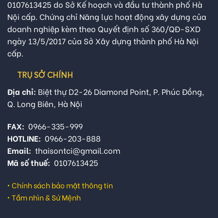
0107613425 do Sở Kế hoạch và đầu tư thành phố Hà
Nội cấp. Chứng chỉ Năng lực hoạt động xây dựng của
doanh nghiệp kèm theo Quyết định số 360/QĐ-SXD
ngày 13/5/2017 của Sở Xây dựng thành phố Hà Nội
cấp.
TRỤ SỞ CHÍNH
Địa chỉ:
Biệt thự D2-26 Diamond Point, P. Phúc Đồng,
Q. Long Biên, Hà Nội
FAX:
0966-335-999
HOTLINE:
0966-203-888
Email:
thaisontci@gmail.com
Mã số thuế:
0107613425
•
Chính sách bảo mật thông tin
•
Tầm nhìn & Sứ Mệnh