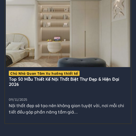
Chủ Nhà Quan Tâm Xu hướng thiết kế
Top 50 Mẫu Thiết Kế Nội Thất Biệt Thự Đẹp & Hiện Đại
2026
09/11/2025
Nội thất đẹp sẽ tạo nên không gian tuyệt vời, nơi mỗi chi
tiết đều góp phần nâng tầm giá...