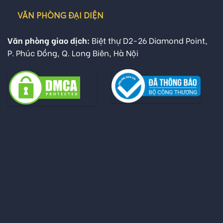
VĂN PHÒNG ĐẠI DIỆN
Văn phòng giao dịch:
Biệt thự D2-26 Diamond Point,
P. Phúc Đồng, Q. Long Biên, Hà Nội