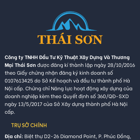
Công ty TNHH Đầu Tư Kỹ Thuật Xây Dựng Và Thương
Mại Thái Sơn
được đăng kí thành lập ngày 28/10/2016
theo Giấy chứng nhận đăng ký kinh doanh số
0107613425 do Sở Kế hoạch và đầu tư thành phố Hà
Nội cấp. Chứng chỉ Năng lực hoạt động xây dựng của
doanh nghiệp kèm theo Quyết định số 360/QĐ-SXD
ngày 13/5/2017 của Sở Xây dựng thành phố Hà Nội
cấp.
TRỤ SỞ CHÍNH
Địa chỉ:
Biệt thự D2-26 Diamond Point, P. Phúc Đồng,