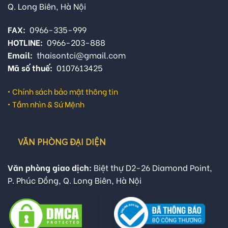
Q. Long Biên, Hà Nội
FAX:
0966-335-999
HOTLINE:
0966-203-888
Email:
thaisontci@gmail.com
Mã số thuế:
0107613425
•
Chính sách bảo mật thông tin
•
Tầm nhìn & Sứ Mệnh
VĂN PHÒNG ĐẠI DIỆN
Văn phòng giao dịch:
Biệt thự D2-26 Diamond Point,
P. Phúc Đồng, Q. Long Biên, Hà Nội