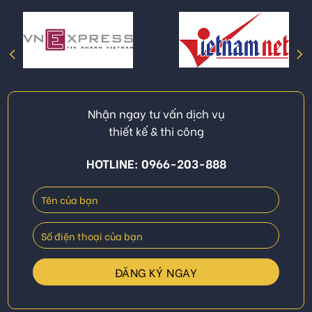
Nhận ngay tư vấn dịch vụ
thiết kế & thi công
HOTLINE: 0966-203-888