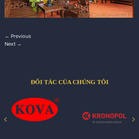
←
Previous
Next
→
ĐỐI TÁC CỦA CHÚNG TÔI