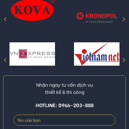
Nhận ngay tư vấn dịch vụ
thiết kế & thi công
HOTLINE: 0966-203-888