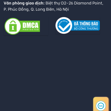
Văn phòng giao dịch:
Biệt thự D2-26 Diamond Point,
P. Phúc Đồng, Q. Long Biên, Hà Nội