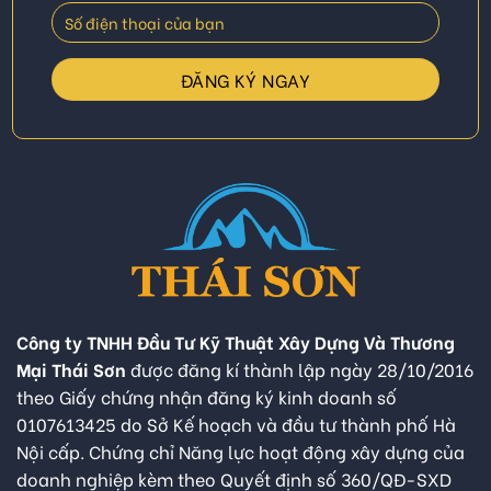
Công ty TNHH Đầu Tư Kỹ Thuật Xây Dựng Và Thương
Mại Thái Sơn
được đăng kí thành lập ngày 28/10/2016
theo Giấy chứng nhận đăng ký kinh doanh số
0107613425 do Sở Kế hoạch và đầu tư thành phố Hà
Nội cấp. Chứng chỉ Năng lực hoạt động xây dựng của
doanh nghiệp kèm theo Quyết định số 360/QĐ-SXD