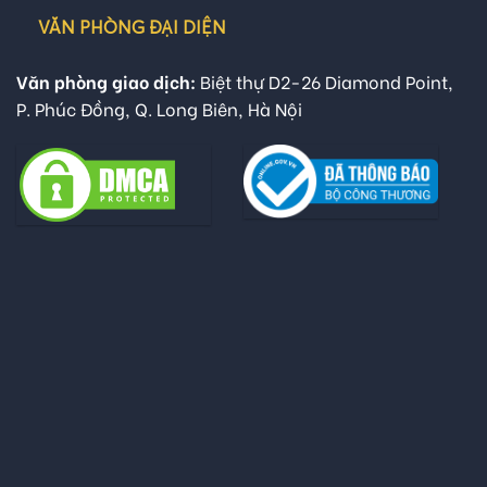
VĂN PHÒNG ĐẠI DIỆN
Văn phòng giao dịch:
Biệt thự D2-26 Diamond Point,
P. Phúc Đồng, Q. Long Biên, Hà Nội