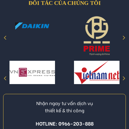
ĐỐI TÁC CỦA CHÚNG TÔI
Nhận ngay tư vấn dịch vụ
thiết kế & thi công
HOTLINE: 0966-203-888