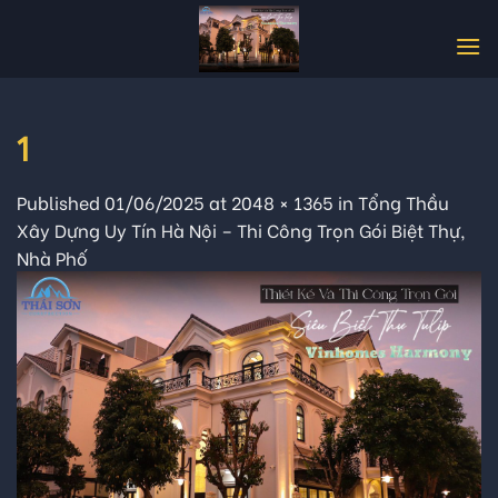
Skip
to
content
1
Published
01/06/2025
at
2048 × 1365
in
Tổng Thầu
Xây Dựng Uy Tín Hà Nội – Thi Công Trọn Gói Biệt Thự,
Nhà Phố