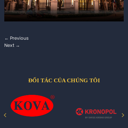
←
Previous
Next
→
ĐỐI TÁC CỦA CHÚNG TÔI