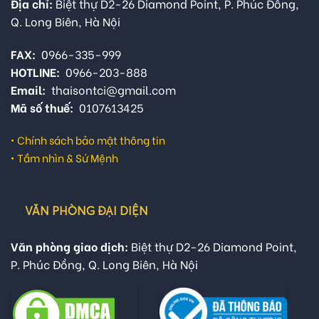
Địa chỉ:
Biệt thự D2-26 Diamond Point, P. Phúc Đồng,
Q. Long Biên, Hà Nội
FAX:
0966-335-999
HOTLINE:
0966-203-888
Email:
thaisontci@gmail.com
Mã số thuế:
0107613425
•
Chính sách bảo mật thông tin
•
Tầm nhìn & Sứ Mệnh
VĂN PHÒNG ĐẠI DIỆN
Văn phòng giao dịch:
Biệt thự D2-26 Diamond Point,
P. Phúc Đồng, Q. Long Biên, Hà Nội