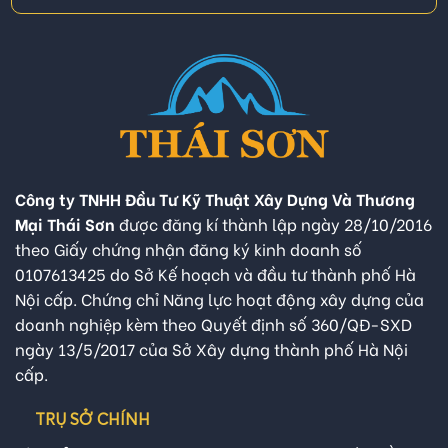
Công ty TNHH Đầu Tư Kỹ Thuật Xây Dựng Và Thương
Mại Thái Sơn
được đăng kí thành lập ngày 28/10/2016
theo Giấy chứng nhận đăng ký kinh doanh số
0107613425 do Sở Kế hoạch và đầu tư thành phố Hà
Nội cấp. Chứng chỉ Năng lực hoạt động xây dựng của
doanh nghiệp kèm theo Quyết định số 360/QĐ-SXD
ngày 13/5/2017 của Sở Xây dựng thành phố Hà Nội
cấp.
TRỤ SỞ CHÍNH