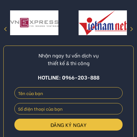
Nhận ngay tư vấn dịch vụ
thiết kế & thi công
HOTLINE: 0966-203-888