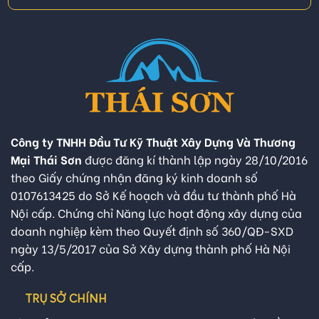
Công ty TNHH Đầu Tư Kỹ Thuật Xây Dựng Và Thương
Mại Thái Sơn
được đăng kí thành lập ngày 28/10/2016
theo Giấy chứng nhận đăng ký kinh doanh số
0107613425 do Sở Kế hoạch và đầu tư thành phố Hà
Nội cấp. Chứng chỉ Năng lực hoạt động xây dựng của
doanh nghiệp kèm theo Quyết định số 360/QĐ-SXD
ngày 13/5/2017 của Sở Xây dựng thành phố Hà Nội
cấp.
TRỤ SỞ CHÍNH