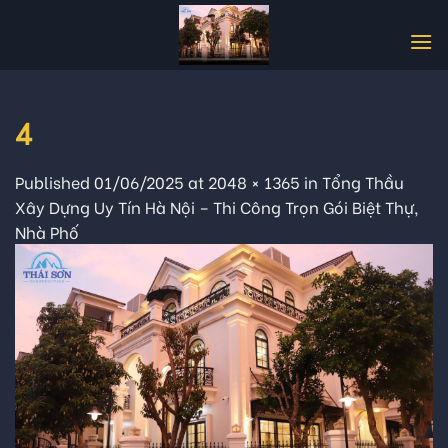
Skip
to
content
4
Published
01/06/2025
at
2048 × 1365
in
Tổng Thầu
Xây Dựng Uy Tín Hà Nội – Thi Công Trọn Gói Biệt Thự,
Nhà Phố