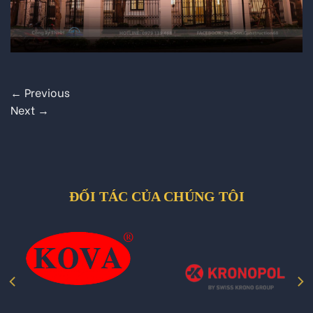
←
Previous
Next
→
ĐỐI TÁC CỦA CHÚNG TÔI