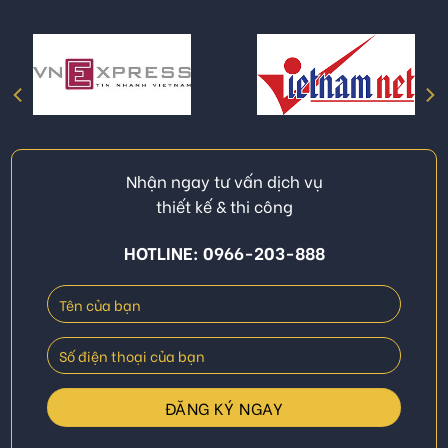
Nhận ngay tư vấn dịch vụ
thiết kế & thi công
HOTLINE: 0966-203-888