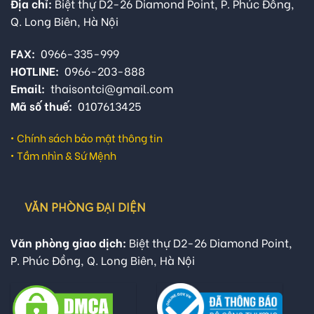
Địa chỉ:
Biệt thự D2-26 Diamond Point, P. Phúc Đồng,
Q. Long Biên, Hà Nội
FAX:
0966-335-999
HOTLINE:
0966-203-888
Email:
thaisontci@gmail.com
Mã số thuế:
0107613425
•
Chính sách bảo mật thông tin
•
Tầm nhìn & Sứ Mệnh
VĂN PHÒNG ĐẠI DIỆN
Văn phòng giao dịch:
Biệt thự D2-26 Diamond Point,
P. Phúc Đồng, Q. Long Biên, Hà Nội