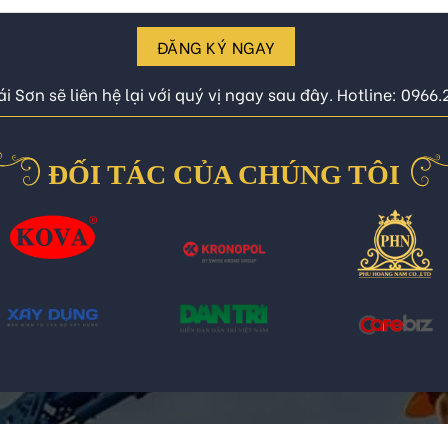
ĐĂNG KÝ NGAY
i Sơn sẽ liên hệ lại với quý vị ngay sau đây. Hotline: 0966
ĐỐI TÁC CỦA CHÚNG TÔI