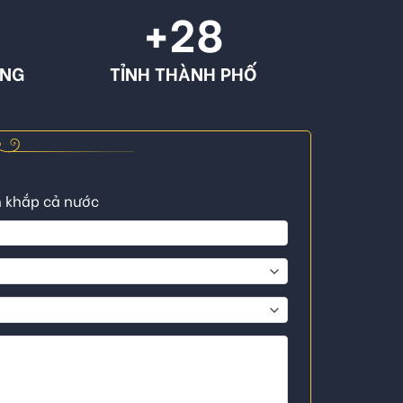
+
28
ÔNG
TỈNH THÀNH PHỐ
n khắp cả nước