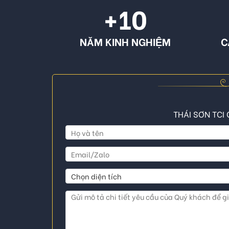
+10
NĂM KINH NGHIỆM
C
THÁI SƠN TCI 