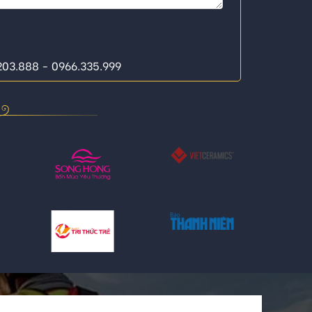
.203.888 - 0966.335.999