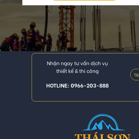
Nhận ngay tư vấn dịch vụ
thiết kế & thi công
HOTLINE: 0966-203-888