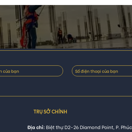
TRỤ SỞ CHÍNH
Địa chỉ:
Biệt thự D2-26 Diamond Point, P. Phúc