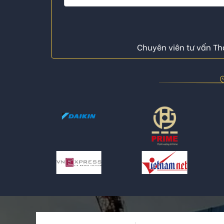
Chuyên viên tư vấn Thá