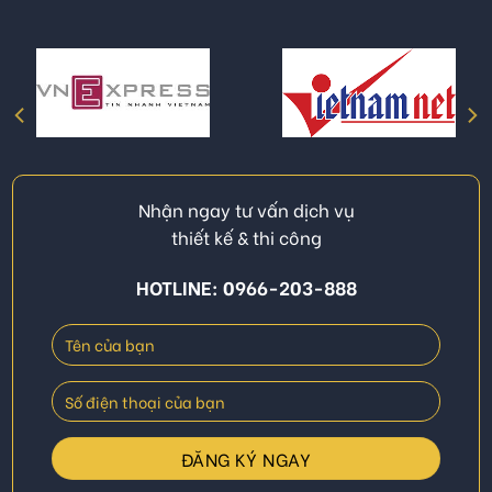
Nhận ngay tư vấn dịch vụ
thiết kế & thi công
HOTLINE: 0966-203-888