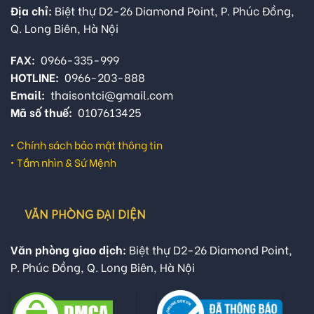
Địa chỉ:
Biệt thự D2-26 Diamond Point, P. Phúc Đồng,
Q. Long Biên, Hà Nội
FAX:
0966-335-999
HOTLINE:
0966-203-888
Email:
thaisontci@gmail.com
Mã số thuế:
0107613425
•
Chính sách bảo mật thông tin
•
Tầm nhìn & Sứ Mệnh
VĂN PHÒNG ĐẠI DIỆN
Văn phòng giao dịch:
Biệt thự D2-26 Diamond Point,
P. Phúc Đồng, Q. Long Biên, Hà Nội