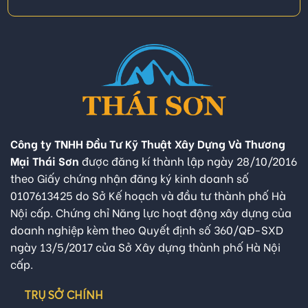
Công ty TNHH Đầu Tư Kỹ Thuật Xây Dựng Và Thương
Mại Thái Sơn
được đăng kí thành lập ngày 28/10/2016
theo Giấy chứng nhận đăng ký kinh doanh số
0107613425 do Sở Kế hoạch và đầu tư thành phố Hà
Nội cấp. Chứng chỉ Năng lực hoạt động xây dựng của
doanh nghiệp kèm theo Quyết định số 360/QĐ-SXD
ngày 13/5/2017 của Sở Xây dựng thành phố Hà Nội
cấp.
TRỤ SỞ CHÍNH