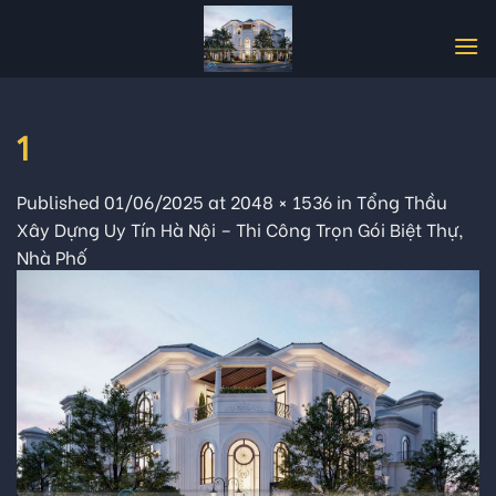
Skip
to
content
1
Published
01/06/2025
at
2048 × 1536
in
Tổng Thầu
Xây Dựng Uy Tín Hà Nội – Thi Công Trọn Gói Biệt Thự,
Nhà Phố