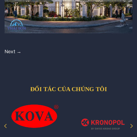
Next
→
ĐỐI TÁC CỦA CHÚNG TÔI