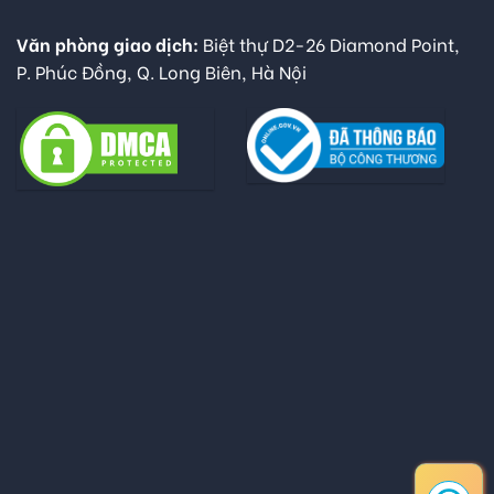
Văn phòng giao dịch:
Biệt thự D2-26 Diamond Point,
P. Phúc Đồng, Q. Long Biên, Hà Nội