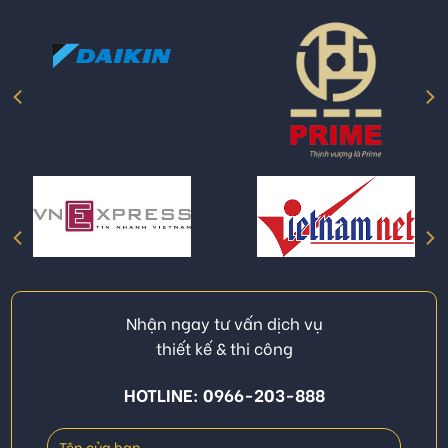
Nhận ngay tư vấn dịch vụ
thiết kế & thi công
HOTLINE: 0966-203-888