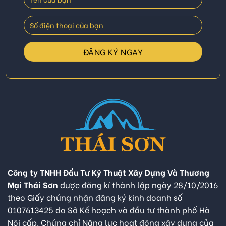
Công ty TNHH Đầu Tư Kỹ Thuật Xây Dựng Và Thương
Mại Thái Sơn
được đăng kí thành lập ngày 28/10/2016
theo Giấy chứng nhận đăng ký kinh doanh số
0107613425 do Sở Kế hoạch và đầu tư thành phố Hà
Nội cấp. Chứng chỉ Năng lực hoạt động xây dựng của