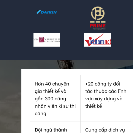
Hơn 40 chuyên
+20 công ty đối
gia thiết kế và
tác thuộc các lĩnh
gần 300 công
vực xây dựng và
nhân viên kĩ sư thi
thiết kế
công
Đội ngũ thành
Cung cấp dịch vụ