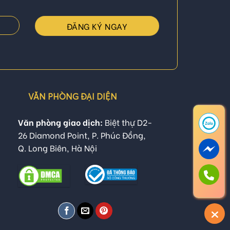
VĂN PHÒNG ĐẠI DIỆN
Văn phòng giao dịch:
Biệt thự D2-
26 Diamond Point, P. Phúc Đồng,
Q. Long Biên, Hà Nội