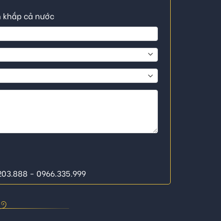
n khắp cả nước
.203.888 - 0966.335.999