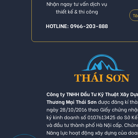
Nhận ngay tư vấn dịch vụ
thiết kế & thi công
HOTLINE: 0966-203-888
Công ty TNHH Đầu Tư Kỹ Thuật Xây Dự
Thương Mại Thái Sơn
được đăng kí thà
ngày 28/10/2016 theo Giấy chứng nh
ký kinh doanh số 0107613425 do Sở K
và đầu tư thành phố Hà Nội cấp. Chứn
Năng lực hoạt động xây dựng của do