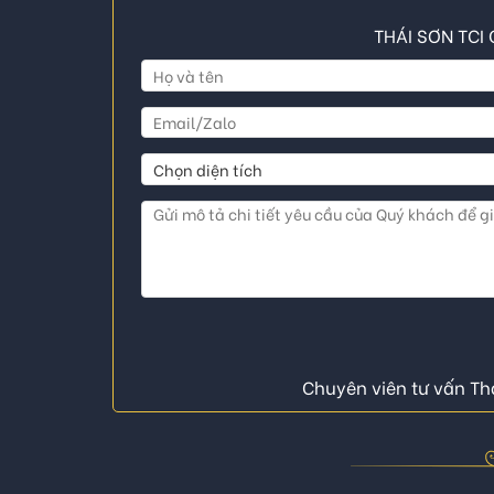
THÁI SƠN TCI 
Chuyên viên tư vấn Thá