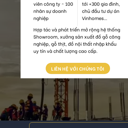
viên công ty ~ 100
tới +300 gia đình,
nhân sự doanh
chủ đầu tư dự án
nghiệp
Vinhomes...
Hợp tác và phát triển mở rộng hệ thống
Showroom, xưởng sản xuất đồ gỗ công
nghiệp, gỗ thịt, đồ nội thất nhập khẩu
uy tín và chất lượng cao cấp.
LIÊN HỆ VỚI CHÚNG TÔI