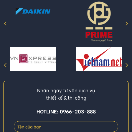
Nhận ngay tư vấn dịch vụ
thiết kế & thi công
HOTLINE: 0966-203-888