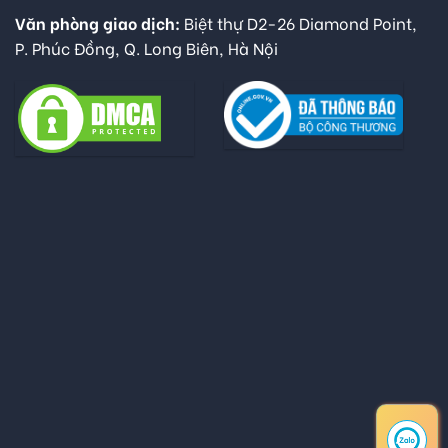
Văn phòng giao dịch:
Biệt thự D2-26 Diamond Point,
P. Phúc Đồng, Q. Long Biên, Hà Nội