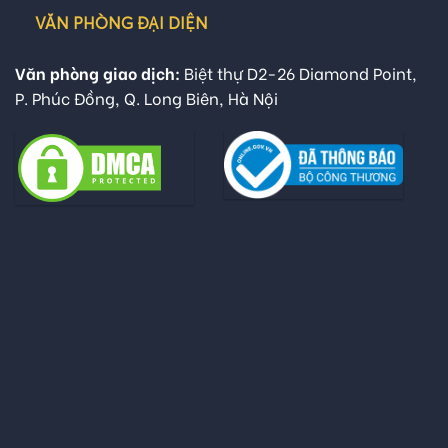
VĂN PHÒNG ĐẠI DIỆN
Văn phòng giao dịch:
Biệt thự D2-26 Diamond Point,
P. Phúc Đồng, Q. Long Biên, Hà Nội