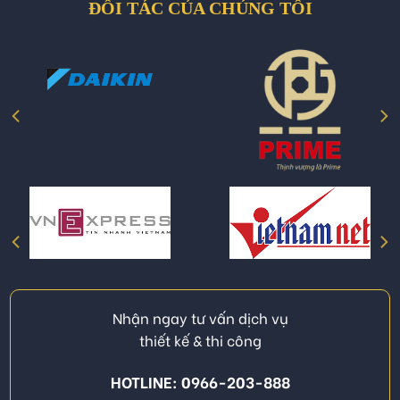
ĐỐI TÁC CỦA CHÚNG TÔI
Nhận ngay tư vấn dịch vụ
thiết kế & thi công
HOTLINE: 0966-203-888