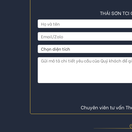
THÁI SƠN TCI 
Chuyên viên tư vấn Thá