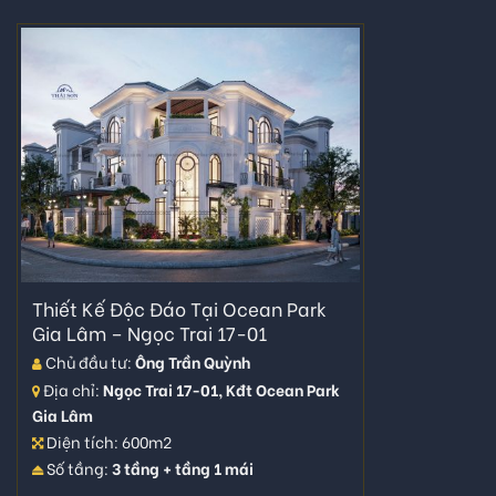
Thiết Kế Độc Đáo Tại Ocean Park
Gia Lâm – Ngọc Trai 17-01
Chủ đầu tư:
Ông Trần Quỳnh
Địa chỉ:
Ngọc Trai 17-01, Kđt Ocean Park
Gia Lâm
Diện tích: 600m2
Số tầng:
3 tầng + tầng 1 mái