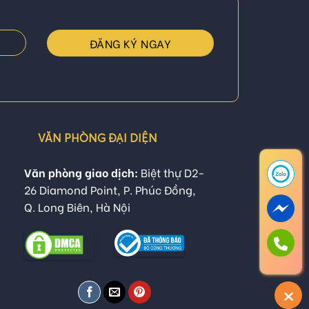
VĂN PHÒNG ĐẠI DIỆN
Văn phòng giao dịch:
Biệt thự D2-
26 Diamond Point, P. Phúc Đồng,
Q. Long Biên, Hà Nội