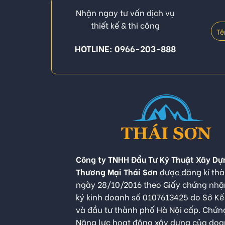
Nhận ngay tư vấn dịch vụ
thiết kế & thi công
HOTLINE: 0966-203-888
Công ty TNHH Đầu Tư Kỹ Thuật Xây Dự
Thương Mại Thái Sơn
được đăng kí thà
ngày 28/10/2016 theo Giấy chứng nh
ký kinh doanh số 0107613425 do Sở K
và đầu tư thành phố Hà Nội cấp. Chứn
Năng lực hoạt động xây dựng của do