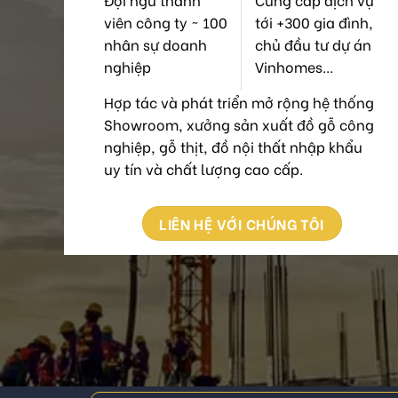
viên công ty ~ 100
tới +300 gia đình,
nhân sự doanh
chủ đầu tư dự án
nghiệp
Vinhomes...
Hợp tác và phát triển mở rộng hệ thống
Showroom, xưởng sản xuất đồ gỗ công
nghiệp, gỗ thịt, đồ nội thất nhập khẩu
uy tín và chất lượng cao cấp.
LIÊN HỆ VỚI CHÚNG TÔI