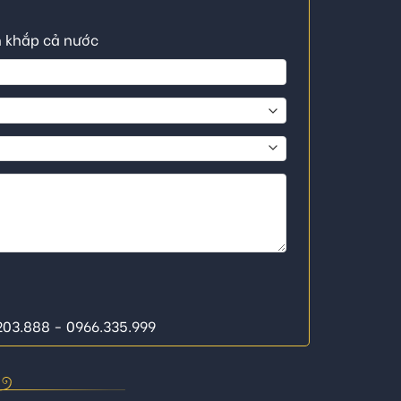
n khắp cả nước
.203.888 - 0966.335.999