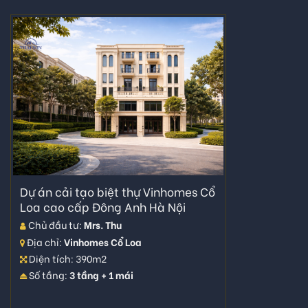
Dự án cải tạo biệt thự Vinhomes Cổ
Loa cao cấp Đông Anh Hà Nội
Chủ đầu tư:
Mrs. Thu
Địa chỉ:
Vinhomes Cổ Loa
Diện tích: 390m2
Số tầng:
3 tầng + 1 mái