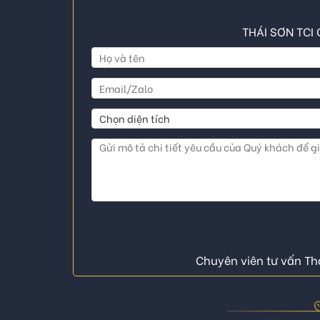
THÁI SƠN TCI 
Chuyên viên tư vấn Thá