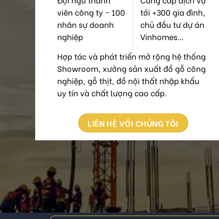
viên công ty ~ 100
tới +300 gia đình,
nhân sự doanh
chủ đầu tư dự án
nghiệp
Vinhomes...
Hợp tác và phát triển mở rộng hệ thống
Showroom, xưởng sản xuất đồ gỗ công
nghiệp, gỗ thịt, đồ nội thất nhập khẩu
uy tín và chất lượng cao cấp.
LIÊN HỆ VỚI CHÚNG TÔI