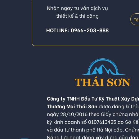
Nhận ngay tư vấn dịch vụ
thiết kế & thi công
HOTLINE: 0966-203-888
Công ty TNHH Đầu Tư Kỹ Thuật Xây Dự
Thương Mại Thái Sơn
được đăng kí thà
ngày 28/10/2016 theo Giấy chứng nh
ký kinh doanh số 0107613425 do Sở K
và đầu tư thành phố Hà Nội cấp. Chứn
Năng lực hoạt động xây dựng của do