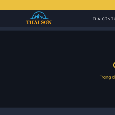
Skip
to
content
THÁI SƠN T
Trang c