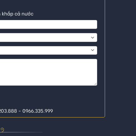
n khắp cả nước
.203.888 - 0966.335.999