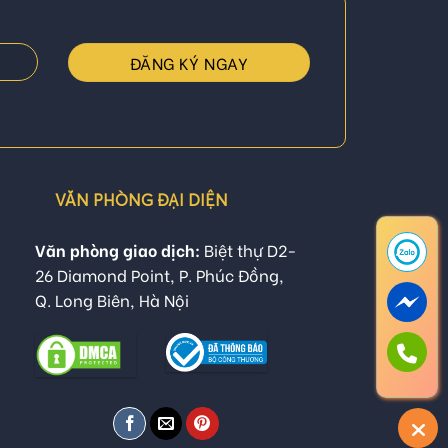
VĂN PHÒNG ĐẠI DIỆN
Văn phòng giao dịch:
Biệt thự D2-
26 Diamond Point, P. Phúc Đồng,
Q. Long Biên, Hà Nội