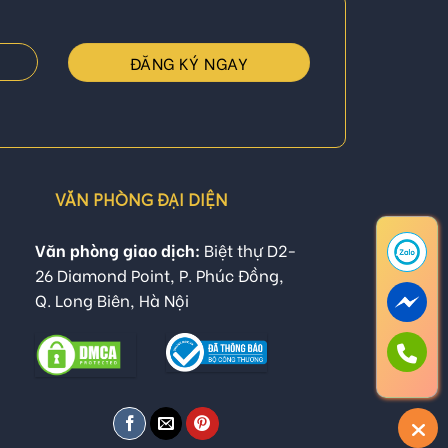
VĂN PHÒNG ĐẠI DIỆN
Văn phòng giao dịch:
Biệt thự D2-
26 Diamond Point, P. Phúc Đồng,
Q. Long Biên, Hà Nội