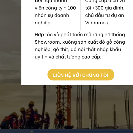
viên công ty ~ 100
tới +300 gia đình,
nhân sự doanh
chủ đầu tư dự án
nghiệp
Vinhomes...
Hợp tác và phát triển mở rộng hệ thống
Showroom, xưởng sản xuất đồ gỗ công
nghiệp, gỗ thịt, đồ nội thất nhập khẩu
uy tín và chất lượng cao cấp.
LIÊN HỆ VỚI CHÚNG TÔI