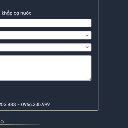
n khắp cả nước
.203.888 - 0966.335.999