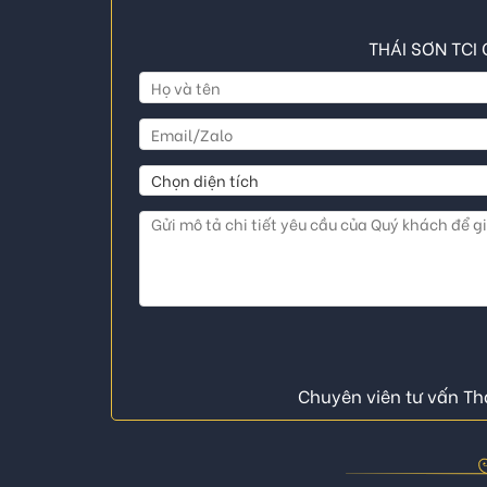
THÁI SƠN TCI 
Chuyên viên tư vấn Thá