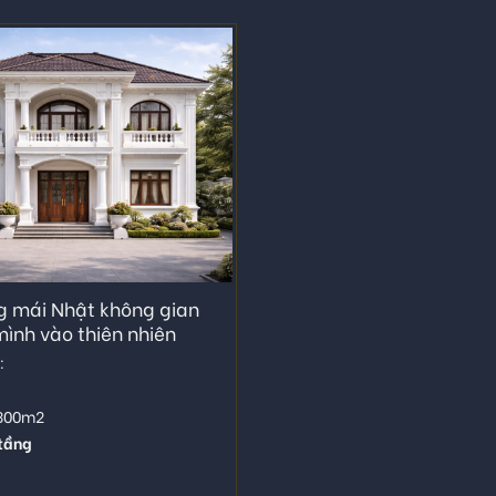
ng mái Nhật không gian
ình vào thiên nhiên
:
 300m2
 tầng