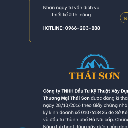
Nhận ngay tư vấn dịch vụ
thiết kế & thi công
HOTLINE: 0966-203-888
Công ty TNHH Đầu Tư Kỹ Thuật Xây Dự
Thương Mại Thái Sơn
được đăng kí thà
ngày 28/10/2016 theo Giấy chứng nh
ký kinh doanh số 0107613425 do Sở K
và đầu tư thành phố Hà Nội cấp. Chứn
Năng lực hoạt động xây dựng của do