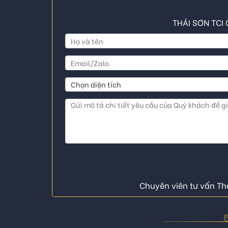
THÁI SƠN TCI 
Chuyên viên tư vấn Thá