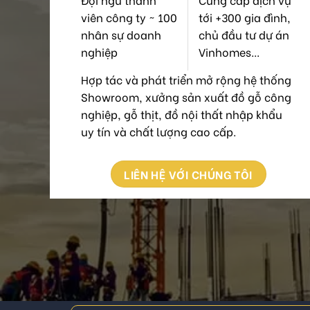
viên công ty ~ 100
tới +300 gia đình,
nhân sự doanh
chủ đầu tư dự án
nghiệp
Vinhomes...
Hợp tác và phát triển mở rộng hệ thống
Showroom, xưởng sản xuất đồ gỗ công
nghiệp, gỗ thịt, đồ nội thất nhập khẩu
uy tín và chất lượng cao cấp.
LIÊN HỆ VỚI CHÚNG TÔI