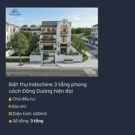
Biệt thự Indochine 3 tầng phong
cách Đông Dương hiện đại
Chủ đầu tư:
Địa chỉ:
Diện tích: 650m2
Số tầng:
3 tầng