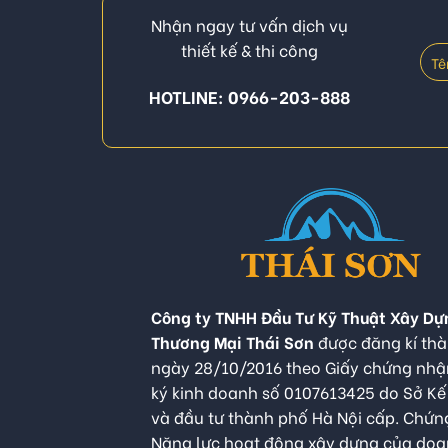
Nhận ngay tư vấn dịch vụ
thiết kế & thi công
HOTLINE: 0966-203-888
Công ty TNHH Đầu Tư Kỹ Thuật Xây Dự
Thương Mại Thái Sơn
được đăng kí thà
ngày 28/10/2016 theo Giấy chứng nh
ký kinh doanh số 0107613425 do Sở K
và đầu tư thành phố Hà Nội cấp. Chứn
Năng lực hoạt động xây dựng của do