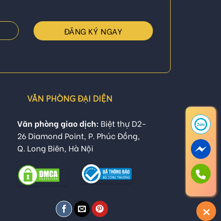
VĂN PHÒNG ĐẠI DIỆN
Văn phòng giao dịch:
Biệt thự D2-
26 Diamond Point, P. Phúc Đồng,
Q. Long Biên, Hà Nội