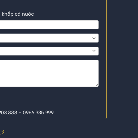
n khắp cả nước
.203.888 - 0966.335.999