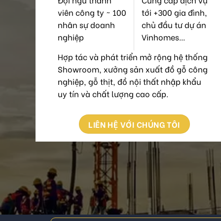
viên công ty ~ 100
tới +300 gia đình,
nhân sự doanh
chủ đầu tư dự án
nghiệp
Vinhomes...
Hợp tác và phát triển mở rộng hệ thống
Showroom, xưởng sản xuất đồ gỗ công
nghiệp, gỗ thịt, đồ nội thất nhập khẩu
uy tín và chất lượng cao cấp.
LIÊN HỆ VỚI CHÚNG TÔI