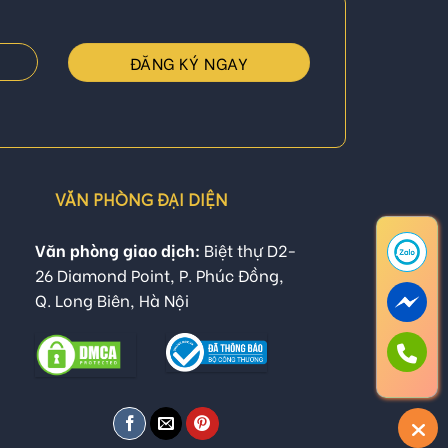
VĂN PHÒNG ĐẠI DIỆN
Văn phòng giao dịch:
Biệt thự D2-
26 Diamond Point, P. Phúc Đồng,
Q. Long Biên, Hà Nội