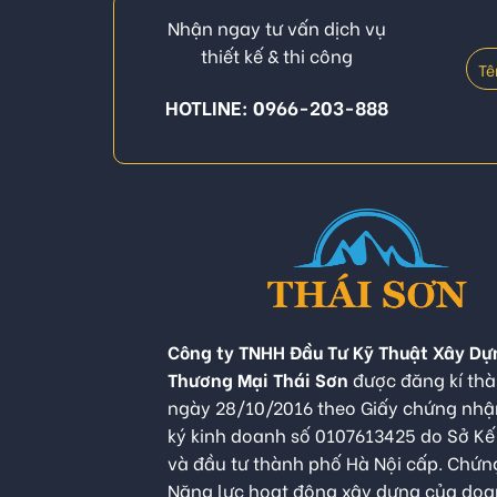
Nhận ngay tư vấn dịch vụ
thiết kế & thi công
HOTLINE: 0966-203-888
Công ty TNHH Đầu Tư Kỹ Thuật Xây Dự
Thương Mại Thái Sơn
được đăng kí thà
ngày 28/10/2016 theo Giấy chứng nh
ký kinh doanh số 0107613425 do Sở K
và đầu tư thành phố Hà Nội cấp. Chứn
Năng lực hoạt động xây dựng của do