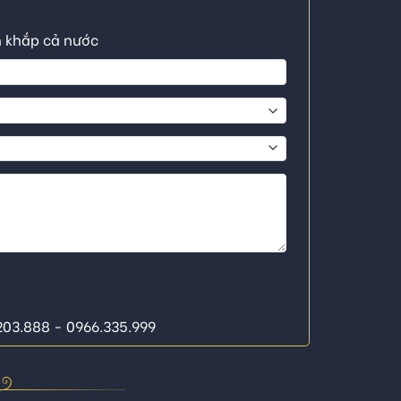
n khắp cả nước
.203.888 - 0966.335.999