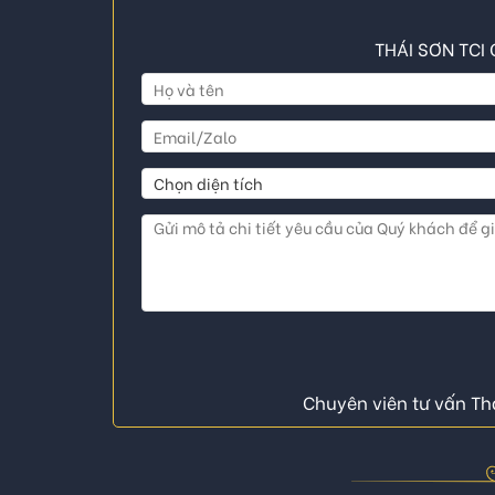
THÁI SƠN TCI 
Chuyên viên tư vấn Thá