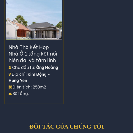
Nhà Thờ Kết Hợp
Nhà Ở 1 tầng kết nối
hiện đại và tâm linh
Chủ đầu tư:
Ông Hoàng
Địa chỉ:
Kim Động -
Hưng Yên
Diện tích: 250m2
Số tầng:
ĐỐI TÁC CỦA CHÚNG TÔI