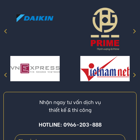
Nhận ngay tư vấn dịch vụ
thiết kế & thi công
HOTLINE: 0966-203-888