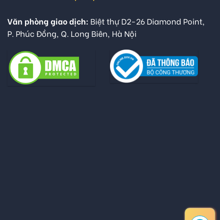
Văn phòng giao dịch:
Biệt thự D2-26 Diamond Point,
P. Phúc Đồng, Q. Long Biên, Hà Nội