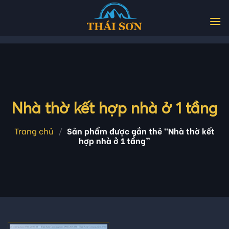
Skip
to
content
Nhà thờ kết hợp nhà ở 1 tầng
Trang chủ
/
Sản phẩm được gắn thẻ “Nhà thờ kết
hợp nhà ở 1 tầng”