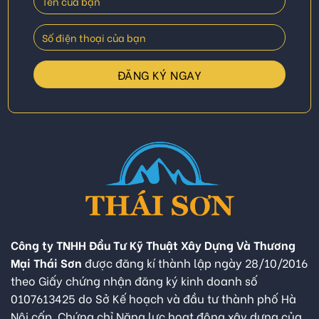
Công ty TNHH Đầu Tư Kỹ Thuật Xây Dựng Và Thương
Mại Thái Sơn
được đăng kí thành lập ngày 28/10/2016
theo Giấy chứng nhận đăng ký kinh doanh số
0107613425 do Sở Kế hoạch và đầu tư thành phố Hà
Nội cấp. Chứng chỉ Năng lực hoạt động xây dựng của