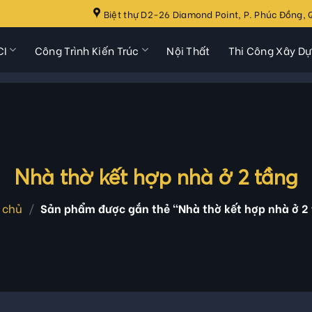
Biệt thự D2-26 Diamond Point, P. Phúc Đồng, Q
CI
Công Trình Kiến Trúc
Nội Thất
Thi Công Xây D
Nhà thờ kết hợp nhà ở 2 tầng
 chủ
/
Sản phẩm được gắn thẻ “Nhà thờ kết hợp nhà ở 2