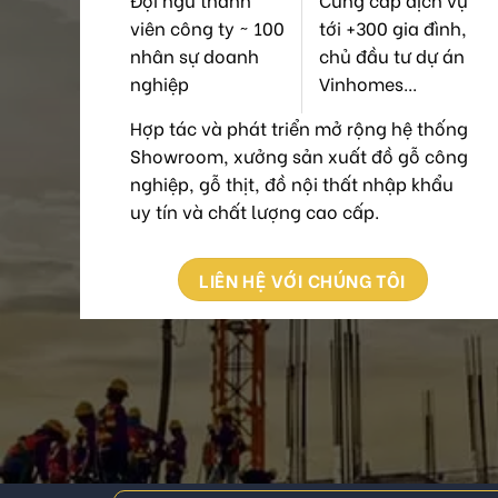
viên công ty ~ 100
tới +300 gia đình,
nhân sự doanh
chủ đầu tư dự án
nghiệp
Vinhomes...
Hợp tác và phát triển mở rộng hệ thống
Showroom, xưởng sản xuất đồ gỗ công
nghiệp, gỗ thịt, đồ nội thất nhập khẩu
uy tín và chất lượng cao cấp.
LIÊN HỆ VỚI CHÚNG TÔI