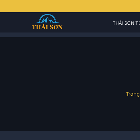
Skip
to
content
THÁI SƠN T
Trang