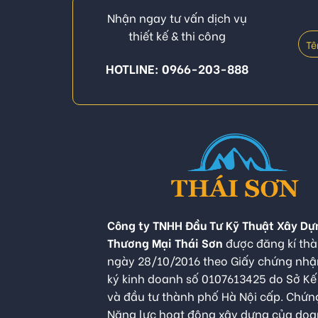
Nhận ngay tư vấn dịch vụ
thiết kế & thi công
HOTLINE: 0966-203-888
Công ty TNHH Đầu Tư Kỹ Thuật Xây Dự
Thương Mại Thái Sơn
được đăng kí thà
ngày 28/10/2016 theo Giấy chứng nh
ký kinh doanh số 0107613425 do Sở K
và đầu tư thành phố Hà Nội cấp. Chứn
Năng lực hoạt động xây dựng của do