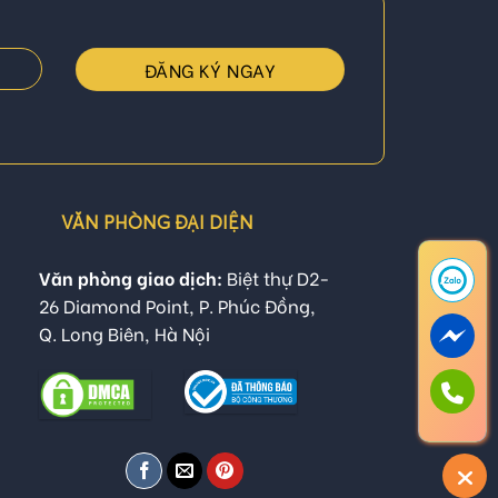
VĂN PHÒNG ĐẠI DIỆN
Văn phòng giao dịch:
Biệt thự D2-
26 Diamond Point, P. Phúc Đồng,
Q. Long Biên, Hà Nội