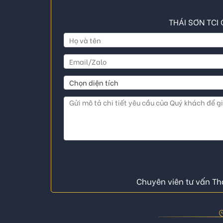
THÁI SƠN TCI 
Chuyên viên tư vấn Thá