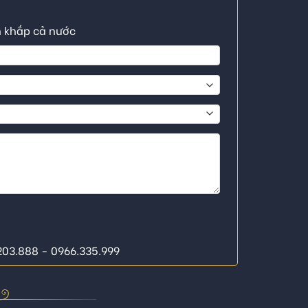
n khắp cả nước
.203.888 - 0966.335.999