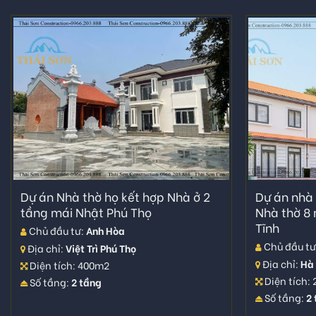
Dự án Nhà thờ họ kết hợp Nhà ở 2
Dự án nhà
tầng mái Nhật Phú Thọ
Nhà thờ 8 
Tĩnh
Chủ đầu tư:
Anh Hòa
Chủ đầu tư
Địa chỉ:
Việt Trì Phú Thọ
Địa chỉ:
Hà 
Diện tích: 400m2
Diện tích:
Số tầng:
2 tầng
Số tầng:
2