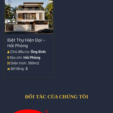
Biệt Thự Hiện Đại –
Hải Phòng
Chủ đầu tư:
Ông Bình
Địa chỉ:
Hải Phòng
Diện tích: 350m2
Số tầng:
3
ĐỐI TÁC CỦA CHÚNG TÔI