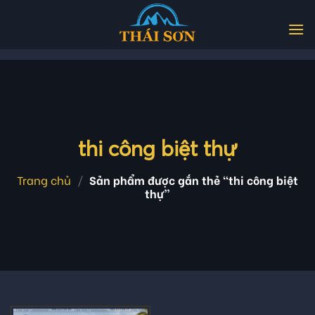
Skip
to
content
thi công biệt thự
Trang chủ
/
Sản phẩm được gắn thẻ “thi công biệt
thự”