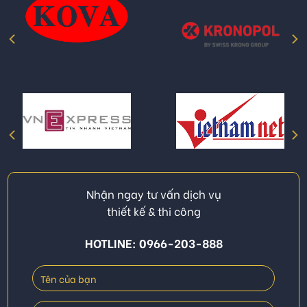
Nhận ngay tư vấn dịch vụ
thiết kế & thi công
HOTLINE: 0966-203-888