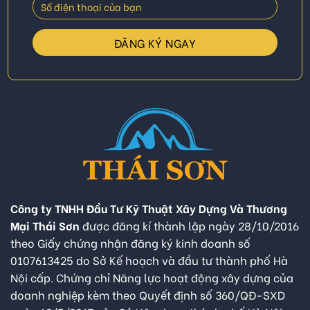
Công ty TNHH Đầu Tư Kỹ Thuật Xây Dựng Và Thương
Mại Thái Sơn
được đăng kí thành lập ngày 28/10/2016
theo Giấy chứng nhận đăng ký kinh doanh số
0107613425 do Sở Kế hoạch và đầu tư thành phố Hà
Nội cấp. Chứng chỉ Năng lực hoạt động xây dựng của
doanh nghiệp kèm theo Quyết định số 360/QĐ-SXD