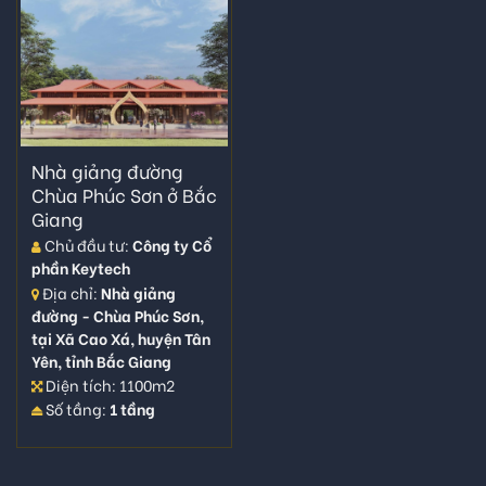
Nhà giảng đường
Chùa Phúc Sơn ở Bắc
Giang
Chủ đầu tư:
Công ty Cổ
phần Keytech
Địa chỉ:
Nhà giảng
đường - Chùa Phúc Sơn,
tại Xã Cao Xá, huyện Tân
Yên, tỉnh Bắc Giang
Diện tích: 1100m2
Số tầng:
1 tầng