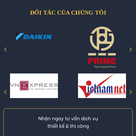
ĐỐI TÁC CỦA CHÚNG TÔI
Nhận ngay tư vấn dịch vụ
thiết kế & thi công