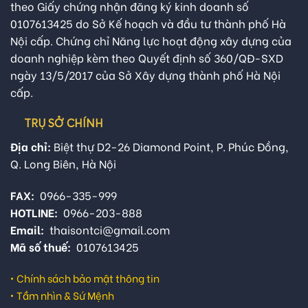
theo Giấy chứng nhận đăng ký kinh doanh số
0107613425 do Sở Kế hoạch và đầu tư thành phố Hà
Nội cấp. Chứng chỉ Năng lực hoạt động xây dựng của
doanh nghiệp kèm theo Quyết định số 360/QĐ-SXD
ngày 13/5/2017 của Sở Xây dựng thành phố Hà Nội
cấp.
TRỤ SỞ CHÍNH
Địa chỉ:
Biệt thự D2-26 Diamond Point, P. Phúc Đồng,
Q. Long Biên, Hà Nội
FAX:
0966-335-999
HOTLINE:
0966-203-888
Email:
thaisontci@gmail.com
Mã số thuế:
0107613425
•
Chính sách bảo mật thông tin
•
Tầm nhìn & Sứ Mệnh