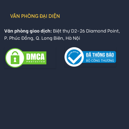
VĂN PHÒNG ĐẠI DIỆN
Văn phòng giao dịch:
Biệt thự D2-26 Diamond Point,
P. Phúc Đồng, Q. Long Biên, Hà Nội