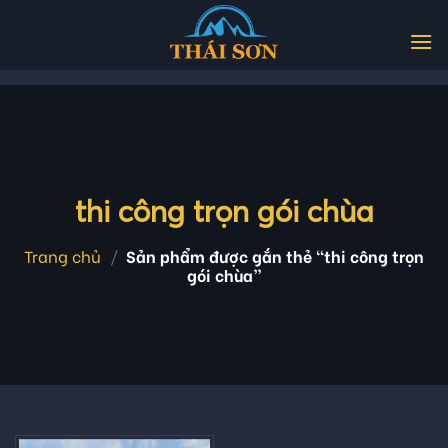
Skip
to
content
thi công trọn gói chùa
Trang chủ
/
Sản phẩm được gắn thẻ “thi công trọn
gói chùa”