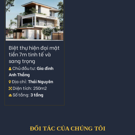
Biệt thự hiện đại mặt
tiền 7m tinh tế và
sang trọng
Chủ đầu tư:
Gia đình
Anh Thắng
Địa chỉ:
Thái Nguyên
Diện tích: 250m2
Số tầng:
3 tầng
ĐỐI TÁC CỦA CHÚNG TÔI