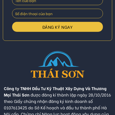
Công ty TNHH Đầu Tư Kỹ Thuật Xây Dựng Và Thương
Mại Thái Sơn
được đăng kí thành lập ngày 28/10/2016
theo Giấy chứng nhận đăng ký kinh doanh số
0107613425 do Sở Kế hoạch và đầu tư thành phố Hà
Nội cấp. Chứng chỉ Năng lực hoạt động xây dựng của