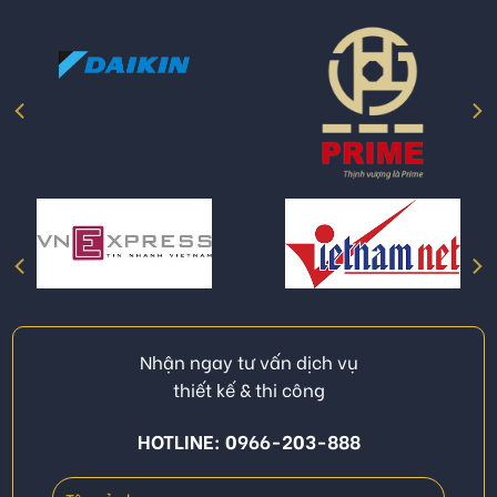
Nhận ngay tư vấn dịch vụ
thiết kế & thi công
HOTLINE: 0966-203-888