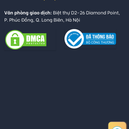
Văn phòng giao dịch:
Biệt thự D2-26 Diamond Point,
P. Phúc Đồng, Q. Long Biên, Hà Nội