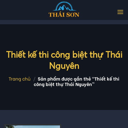
Skip
to
content
Thiết kế thi công biệt thự Thái
Nguyên
Trang chủ
/
Sản phẩm được gắn thẻ “Thiết kế thi
công biệt thự Thái Nguyên”