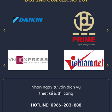
Nhận ngay tư vấn dịch vụ
thiết kế & thi công
HOTLINE: 0966-203-888