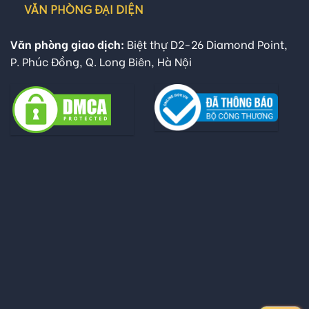
VĂN PHÒNG ĐẠI DIỆN
Văn phòng giao dịch:
Biệt thự D2-26 Diamond Point,
P. Phúc Đồng, Q. Long Biên, Hà Nội