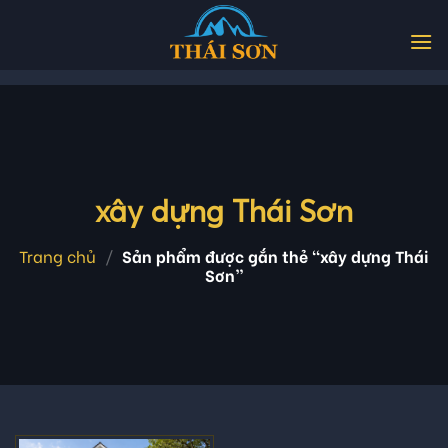
Skip
to
content
xây dựng Thái Sơn
Trang chủ
/
Sản phẩm được gắn thẻ “xây dựng Thái
Sơn”