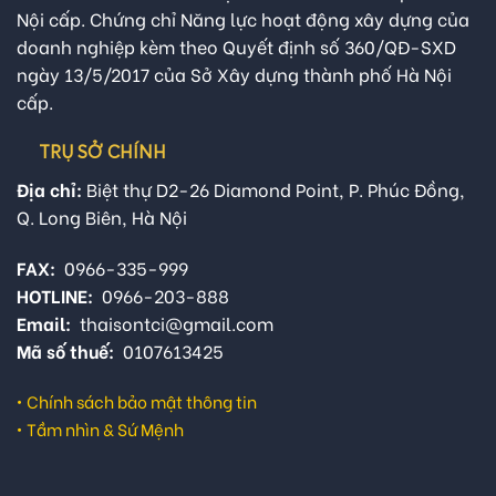
Nội cấp. Chứng chỉ Năng lực hoạt động xây dựng của
doanh nghiệp kèm theo Quyết định số 360/QĐ-SXD
ngày 13/5/2017 của Sở Xây dựng thành phố Hà Nội
cấp.
TRỤ SỞ CHÍNH
Địa chỉ:
Biệt thự D2-26 Diamond Point, P. Phúc Đồng,
Q. Long Biên, Hà Nội
FAX:
0966-335-999
HOTLINE:
0966-203-888
Email:
thaisontci@gmail.com
Mã số thuế:
0107613425
•
Chính sách bảo mật thông tin
•
Tầm nhìn & Sứ Mệnh