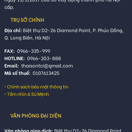
cấp.
TRỤ SỞ CHÍNH
Địa chỉ:
Biệt thự D2-26 Diamond Point, P. Phúc Đồng,
Q. Long Biên, Hà Nội
FAX:
0966-335-999
HOTLINE:
0966-203-888
Email:
thaisontci@gmail.com
Mã số thuế:
0107613425
•
Chính sách bảo mật thông tin
•
Tầm nhìn & Sứ Mệnh
VĂN PHÒNG ĐẠI DIỆN
Văn phòng giao dịch:
Biệt thự D2-26 Diamond Point,