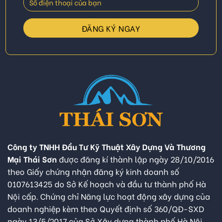
Công ty TNHH Đầu Tư Kỹ Thuật Xây Dựng Và Thương
Mại Thái Sơn
được đăng kí thành lập ngày 28/10/2016
theo Giấy chứng nhận đăng ký kinh doanh số
0107613425 do Sở Kế hoạch và đầu tư thành phố Hà
Nội cấp. Chứng chỉ Năng lực hoạt động xây dựng của
doanh nghiệp kèm theo Quyết định số 360/QĐ-SXD
ngày 13/5/2017 của Sở Xây dựng thành phố Hà Nội