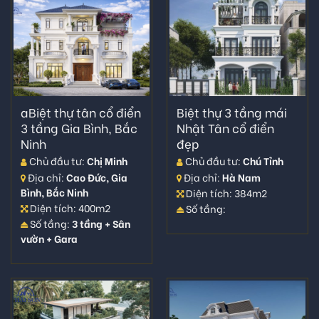
aBiệt thự tân cổ điển
Biệt thự 3 tầng mái
3 tầng Gia Bình, Bắc
Nhật Tân cổ điển
Ninh
đẹp
Chủ đầu tư:
Chị Minh
Chủ đầu tư:
Chú Tỉnh
Địa chỉ:
Cao Đức, Gia
Địa chỉ:
Hà Nam
Bình, Bắc Ninh
Diện tích: 384m2
Diện tích: 400m2
Số tầng:
Số tầng:
3 tầng + Sân
vườn + Gara