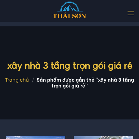
Skip
to
content
xây nhà 3 tầng trọn gói giá rẻ
Trang chủ
/
Sản phẩm được gắn thẻ “xây nhà 3 tầng
trọn gói giá rẻ”