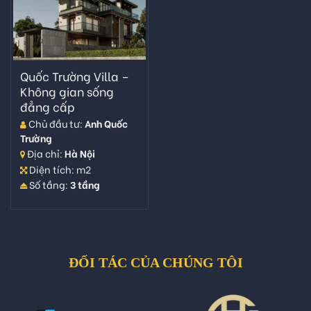
Quốc Trường Villa –
Không gian sống
đẳng cấp
Chủ đầu tư:
Anh Quốc
Trường
Địa chỉ:
Hà Nội
Diện tích: m2
Số tầng:
3 tầng
ĐỐI TÁC CỦA CHÚNG TÔI