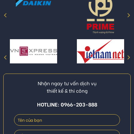
Nhận ngay tư vấn dịch vụ
thiết kế & thi công
HOTLINE: 0966-203-888