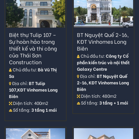
Biệt thự Tulip 107 –
BT Nguyệt Quế 2-16,
Sự hoàn hảo trong
KĐT Vinhomes Long
thiết kế và thi công
Biên
của Thái Sơn
Chủ đầu tư:
Công ty Cổ
Construction
phần kiến trúc và nội thất
Galaxy Centre
Chủ đầu tư:
Bà Vũ Thị
Địa chỉ:
BT Nguyệt Quế
Sa
2-16, KĐT Vinhomes Long
Địa chỉ:
BT Tulip
Biên
107,KĐT Vinhomes Long
Diện tích: 480m2
Biên
Số tầng:
3 tầng + 1 mái
Diện tích: 400m2
Số tầng:
3 tầng 1 mái