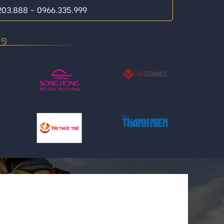
.203.888 - 0966.335.999