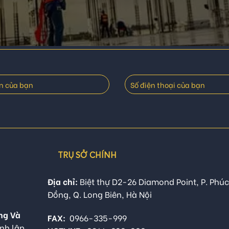
TRỤ SỞ CHÍNH
Địa chỉ:
Biệt thự D2-26 Diamond Point, P. Phúc
Đồng, Q. Long Biên, Hà Nội
ng Và
FAX:
0966-335-999
nh lập