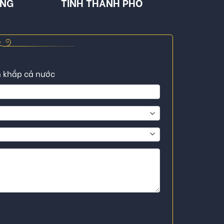
ÔNG
TỈNH THÀNH PHỐ
n khắp cả nước