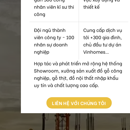
nhân viên kĩ sư thi
thiết kế
công
Đội ngũ thành
Cung cấp dịch vụ
viên công ty ~ 100
tới +300 gia đình,
nhân sự doanh
chủ đầu tư dự án
nghiệp
Vinhomes...
Hợp tác và phát triển mở rộng hệ thống
Showroom, xưởng sản xuất đồ gỗ công
nghiệp, gỗ thịt, đồ nội thất nhập khẩu
uy tín và chất lượng cao cấp.
LIÊN HỆ VỚI CHÚNG TÔI