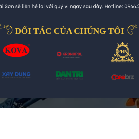
i Sơn sẽ liên hệ lại với quý vị ngay sau đây. Hotline: 0966
ĐỐI TÁC CỦA CHÚNG TÔI