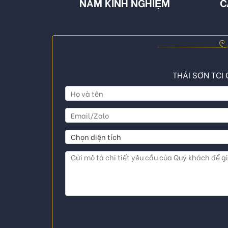
NĂM KINH NGHIỆM
C
THÁI SƠN TCI 