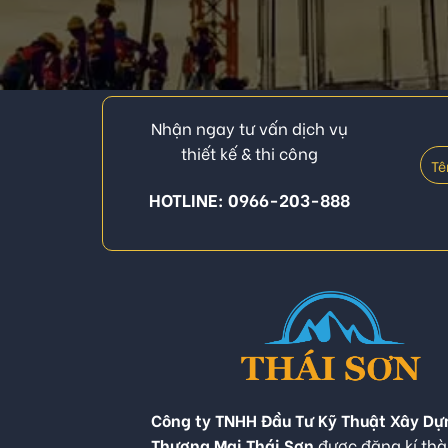
Nhận ngay tư vấn dịch vụ
thiết kế & thi công
HOTLINE: 0966-203-888
Công ty TNHH Đầu Tư Kỹ Thuật Xây Dự
Thương Mại Thái Sơn
được đăng kí thà