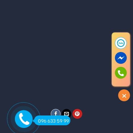
096 633 59 99