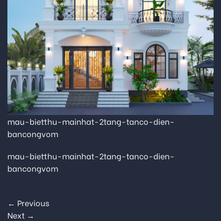
mau-bietthu-mainhat-2tang-tanco-dien-
bancongvom
mau-bietthu-mainhat-2tang-tanco-dien-
bancongvom
←
Previous
Next
→