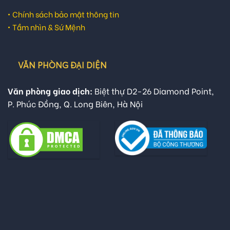
•
Chính sách bảo mật thông tin
•
Tầm nhìn & Sứ Mệnh
VĂN PHÒNG ĐẠI DIỆN
Văn phòng giao dịch:
Biệt thự D2-26 Diamond Point,
P. Phúc Đồng, Q. Long Biên, Hà Nội