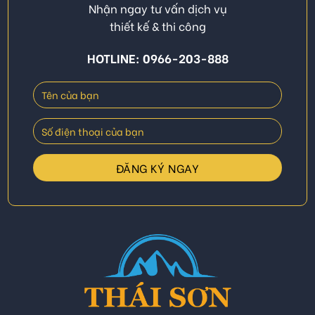
Nhận ngay tư vấn dịch vụ
thiết kế & thi công
HOTLINE: 0966-203-888