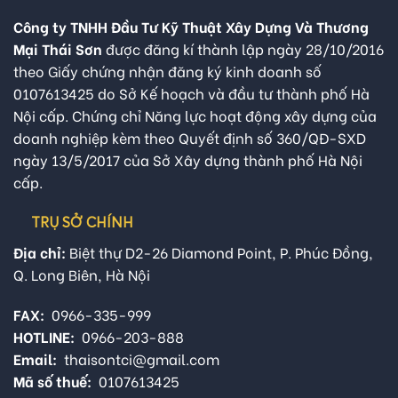
Công ty TNHH Đầu Tư Kỹ Thuật Xây Dựng Và Thương
Mại Thái Sơn
được đăng kí thành lập ngày 28/10/2016
theo Giấy chứng nhận đăng ký kinh doanh số
0107613425 do Sở Kế hoạch và đầu tư thành phố Hà
Nội cấp. Chứng chỉ Năng lực hoạt động xây dựng của
doanh nghiệp kèm theo Quyết định số 360/QĐ-SXD
ngày 13/5/2017 của Sở Xây dựng thành phố Hà Nội
cấp.
TRỤ SỞ CHÍNH
Địa chỉ:
Biệt thự D2-26 Diamond Point, P. Phúc Đồng,
Q. Long Biên, Hà Nội
FAX:
0966-335-999
HOTLINE:
0966-203-888
Email:
thaisontci@gmail.com
Mã số thuế:
0107613425