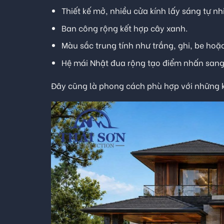
Thiết kế mở, nhiều cửa kính lấy sáng tự nh
Ban công rộng kết hợp cây xanh.
Màu sắc trung tính như trắng, ghi, be hoặ
Hệ mái Nhật đua rộng tạo điểm nhấn sang
Đây cũng là phong cách phù hợp với những k