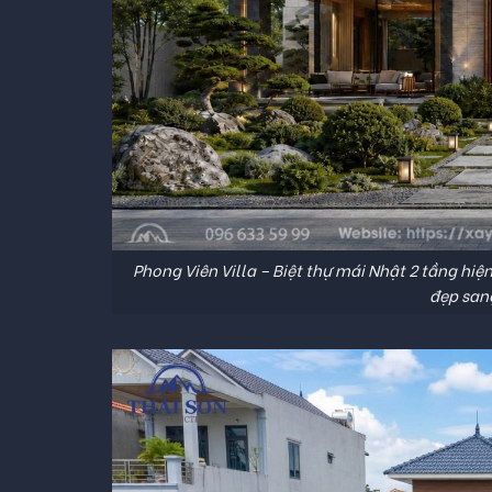
Phong Viên Villa
– Biệt thự mái Nhật 2 tầng hi
đẹp sang