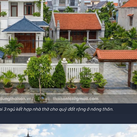
i 3 ngủ kết hợp nhà thờ cho quỹ đất rộng ở nông thôn.