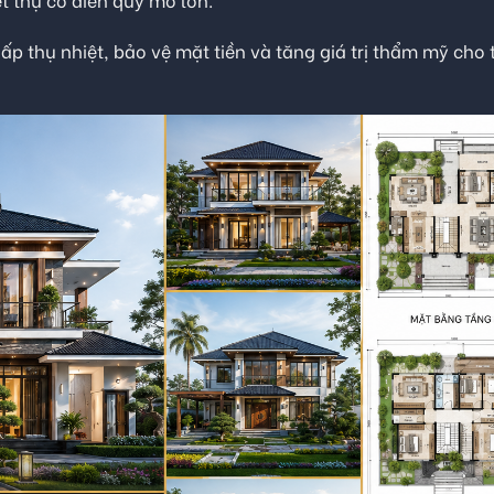
ấp thụ nhiệt, bảo vệ mặt tiền và tăng giá trị thẩm mỹ cho