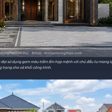
ện đại sử dụng gam màu trầm ấm hợp mệnh với chủ đầu tư mang lạ
 trọng cho cả khối công trình.