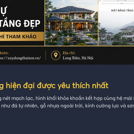
g hiện đại được yêu thích nhất
g nét mạch lạc, hình khối khỏe khoắn kết hợp cùng hệ mái
 như đá tự nhiên, gỗ nhựa ngoài trời, kính cường lực và sơ