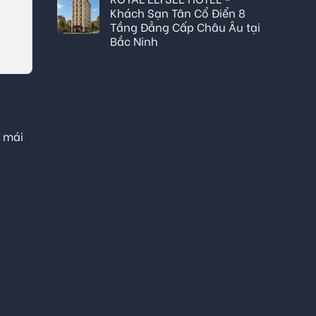
Khách Sạn Tân Cổ Điển 8
Tầng Đẳng Cấp Châu Âu tại
Bắc Ninh
ự mái