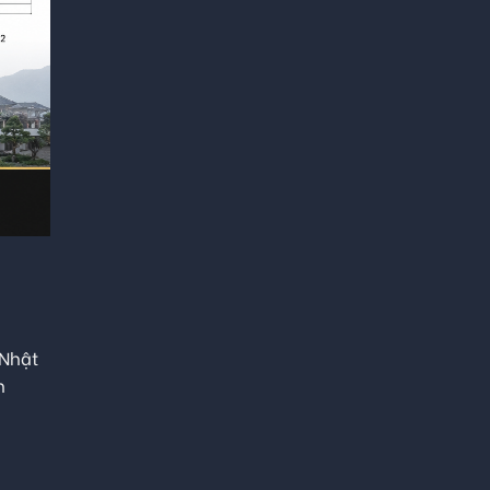
 Nhật
n