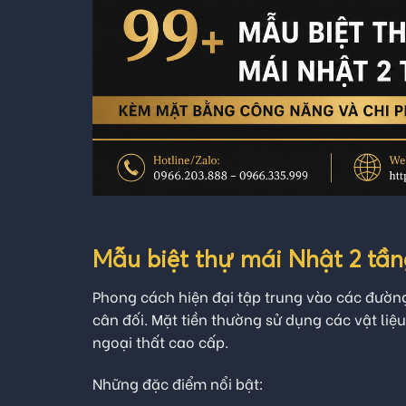
Mẫu biệt thự mái Nhật 2 tần
Phong cách hiện đại tập trung vào các đườn
cân đối. Mặt tiền thường sử dụng các vật liệu
ngoại thất cao cấp.
Những đặc điểm nổi bật: