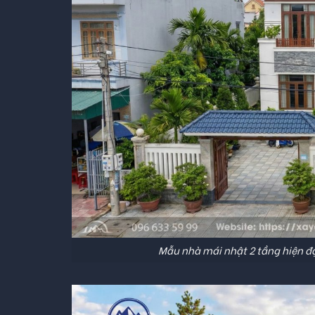
Mẫu nhà mái nhật 2 tầng hiện đạ