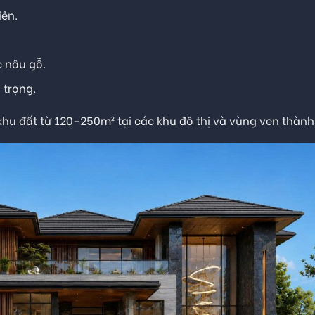
iên.
c nâu gỗ.
 trọng.
hu đất từ 120–250m² tại các khu đô thị và vùng ven thành