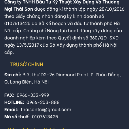
Công ty TNHH Đầu Tư Kỹ Thuật Xây Dựng Và Thương
Mại Thái Sơn
được đăng kí thành lập ngày 28/10/2016
theo Giấy chứng nhận đăng ký kinh doanh số
0107613425 do Sở Kế hoạch và đầu tư thành phố Hà
Nội cấp. Chứng chỉ Năng lực hoạt động xây dựng của
doanh nghiệp kèm theo Quyết định số 360/QĐ-SXD
ngày 13/5/2017 của Sở Xây dựng thành phố Hà Nội
cấp.
TRỤ SỞ CHÍNH
Địa chỉ:
Biệt thự D2-26 Diamond Point, P. Phúc Đồng,
Q. Long Biên, Hà Nội
FAX:
0966-335-999
HOTLINE:
0966-203-888
Email:
thaisontci@gmail.com
Mã số thuế:
0107613425