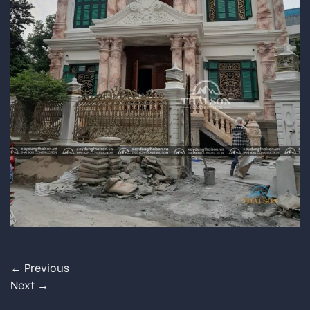
←
Previous
Next
→