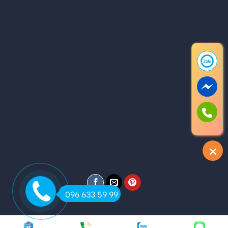
096 633 59 99