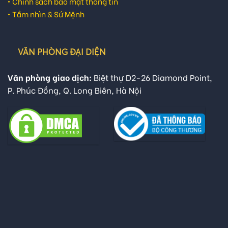
•
Chính sách bảo mật thông tin
•
Tầm nhìn & Sứ Mệnh
VĂN PHÒNG ĐẠI DIỆN
Văn phòng giao dịch:
Biệt thự D2-26 Diamond Point,
P. Phúc Đồng, Q. Long Biên, Hà Nội