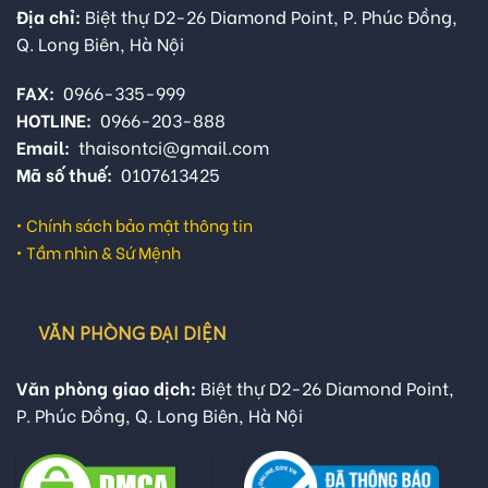
Địa chỉ:
Biệt thự D2-26 Diamond Point, P. Phúc Đồng,
Q. Long Biên, Hà Nội
FAX:
0966-335-999
HOTLINE:
0966-203-888
Email:
thaisontci@gmail.com
Mã số thuế:
0107613425
•
Chính sách bảo mật thông tin
•
Tầm nhìn & Sứ Mệnh
VĂN PHÒNG ĐẠI DIỆN
Văn phòng giao dịch:
Biệt thự D2-26 Diamond Point,
P. Phúc Đồng, Q. Long Biên, Hà Nội