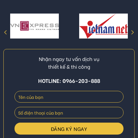
Nhận ngay tư vấn dịch vụ
thiết kế & thi công
HOTLINE: 0966-203-888