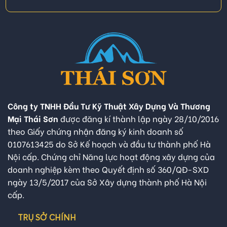
Công ty TNHH Đầu Tư Kỹ Thuật Xây Dựng Và Thương
Mại Thái Sơn
được đăng kí thành lập ngày 28/10/2016
theo Giấy chứng nhận đăng ký kinh doanh số
0107613425 do Sở Kế hoạch và đầu tư thành phố Hà
Nội cấp. Chứng chỉ Năng lực hoạt động xây dựng của
doanh nghiệp kèm theo Quyết định số 360/QĐ-SXD
ngày 13/5/2017 của Sở Xây dựng thành phố Hà Nội
cấp.
TRỤ SỞ CHÍNH