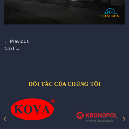
←
Previous
Next
→
ĐỐI TÁC CỦA CHÚNG TÔI