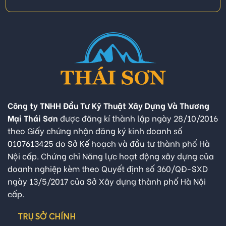
Công ty TNHH Đầu Tư Kỹ Thuật Xây Dựng Và Thương
Mại Thái Sơn
được đăng kí thành lập ngày 28/10/2016
theo Giấy chứng nhận đăng ký kinh doanh số
0107613425 do Sở Kế hoạch và đầu tư thành phố Hà
Nội cấp. Chứng chỉ Năng lực hoạt động xây dựng của
doanh nghiệp kèm theo Quyết định số 360/QĐ-SXD
ngày 13/5/2017 của Sở Xây dựng thành phố Hà Nội
cấp.
TRỤ SỞ CHÍNH