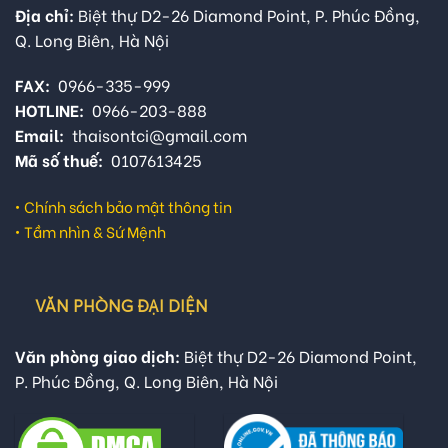
Địa chỉ:
Biệt thự D2-26 Diamond Point, P. Phúc Đồng,
Q. Long Biên, Hà Nội
FAX:
0966-335-999
HOTLINE:
0966-203-888
Email:
thaisontci@gmail.com
Mã số thuế:
0107613425
•
Chính sách bảo mật thông tin
•
Tầm nhìn & Sứ Mệnh
VĂN PHÒNG ĐẠI DIỆN
Văn phòng giao dịch:
Biệt thự D2-26 Diamond Point,
P. Phúc Đồng, Q. Long Biên, Hà Nội