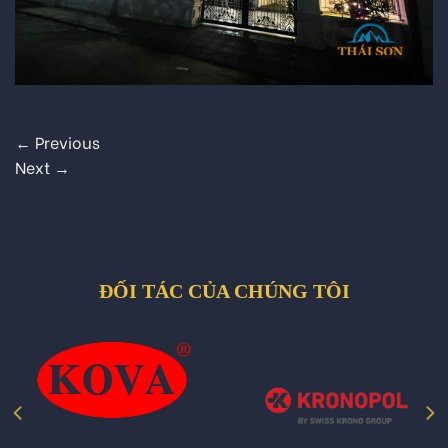
←
Previous
Next
→
ĐỐI TÁC CỦA CHÚNG TÔI