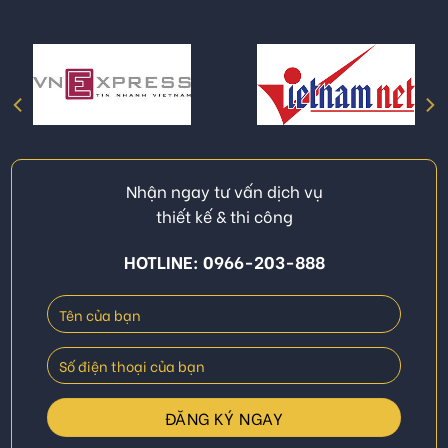
Nhận ngay tư vấn dịch vụ
thiết kế & thi công
HOTLINE: 0966-203-888